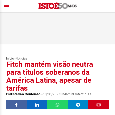
Início
>
Notícias
Fitch mantém visão neutra
para títulos soberanos da
América Latina, apesar de
tarifas
Por
Estadão Conteúdo
10/06/25 - 13h46min
Em
Notícias