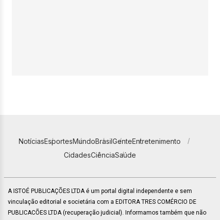
Notícias
Esportes
Mundo
Brasil
Gente
Entretenimento
Cidades
Ciência
Saúde
A ISTOÉ PUBLICAÇÕES LTDA é um portal digital independente e sem
vinculação editorial e societária com a EDITORA TRES COMÉRCIO DE
PUBLICACÕES LTDA (recuperação judicial). Informamos também que não