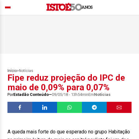
Início
>
Notícias
Fipe reduz projeção do IPC de
maio de 0,09% para 0,07%
Por
Estadão Conteúdo
09/05/18 - 13h54min
Em
Notícias
A queda mais forte do que esperado no grupo Habitação