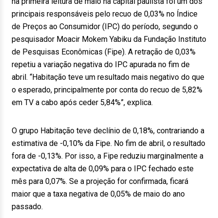
na primeira leitura de maio na capital paulista foi um dos
principais responsáveis pelo recuo de 0,03% no Índice
de Preços ao Consumidor (IPC) do período, segundo o
pesquisador Moacir Mokem Yabiku da Fundação Instituto
de Pesquisas Econômicas (Fipe). A retração de 0,03%
repetiu a variação negativa do IPC apurada no fim de
abril. “Habitação teve um resultado mais negativo do que
o esperado, principalmente por conta do recuo de 5,82%
em TV a cabo após ceder 5,84%”, explica.
O grupo Habitação teve declínio de 0,18%, contrariando a
estimativa de -0,10% da Fipe. No fim de abril, o resultado
fora de -0,13%. Por isso, a Fipe reduziu marginalmente a
expectativa de alta de 0,09% para o IPC fechado este
mês para 0,07%. Se a projeção for confirmada, ficará
maior que a taxa negativa de 0,05% de maio do ano
passado.