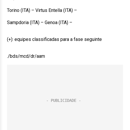
Torino (ITA) – Virtus Entella (ITA) –
Sampdoria (ITA) – Genoa (ITA) –
(+): equipes classificadas para a fase seguinte
./bds/mcd/dr/aam