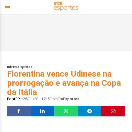
Início
>
Esportes
Fiorentina vence Udinese na
prorrogação e avança na Copa
da Itália
Por
AFP
25/11/20 - 17h53min
Em
Esportes