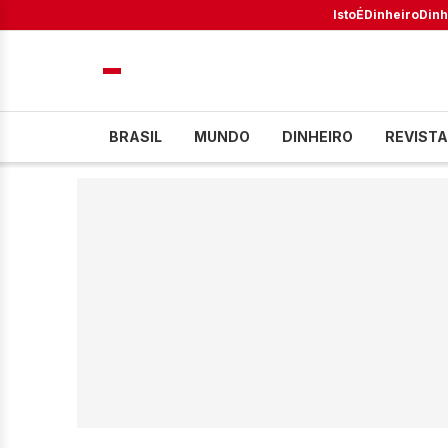
IstoÉ
Dinheiro
Dinh
BRASIL
MUNDO
DINHEIRO
REVISTA