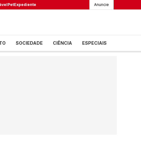
ável
Pet
Expediente
Anuncie
TO
SOCIEDADE
CIÊNCIA
ESPECIAIS