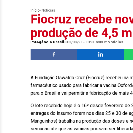
Início
>
Notícias
Fiocruz recebe nov
produção de 4,5 m
Por
Agência Brasil
03/09/21 - 18h01min
Em
Notícias
A Fundação Oswaldo Cruz (Fiocruz) recebeu na m
farmacêutico usado para fabricar a vacina Oxford
para o Brasil e vai permitir a fabricação de mais
O lote recebido hoje é o 16º desde fevereiro de
entregas do insumo foram nos dias 25 e 30 de ag
Manguinhos) trabalha na produção das doses e no
semanas até que as vacinas possam ser liberadas