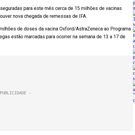
asseguradas para este mês cerca de 15 milhões de vacinas.
houver nova chegada de remessas de IFA.
,9 milhões de doses da vacina Oxford/AstraZeneca ao Programa
regas estão marcadas para ocorrer na semana de 13 a 17 de