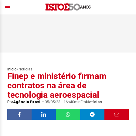
Início
>
Notícias
Finep e ministério firmam
contratos na área de
tecnologia aeroespacial
Por
Agência Brasil
05/05/23 - 16h40min
Em
Notícias