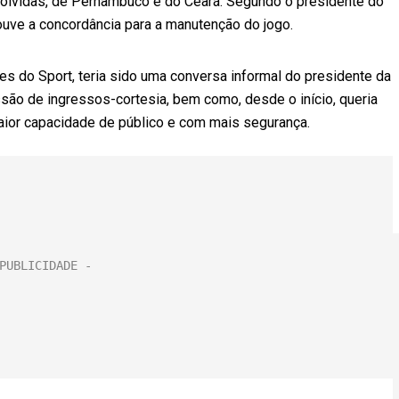
olvidas, de Pernambuco e do Ceará. Segundo o presidente do
houve a concordância para a manutenção do jogo.
es do Sport, teria sido uma conversa informal do presidente da
ão de ingressos-cortesia, bem como, desde o início, queria
ior capacidade de público e com mais segurança.