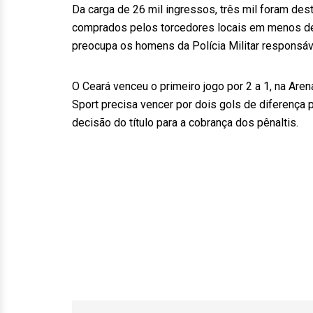
Da carga de 26 mil ingressos, três mil foram des
comprados pelos torcedores locais em menos de de
preocupa os homens da Polícia Militar responsáve
O Ceará venceu o primeiro jogo por 2 a 1, na Aren
Sport precisa vencer por dois gols de diferença 
decisão do título para a cobrança dos pênaltis.