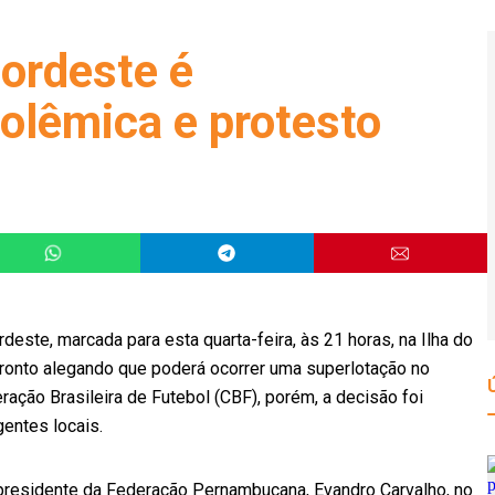
Nordeste é
olêmica e protesto
deste, marcada para esta quarta-feira, às 21 horas, na Ilha do
onfronto alegando que poderá ocorrer uma superlotação no
ração Brasileira de Futebol (CBF), porém, a decisão foi
gentes locais.
presidente da Federação Pernambucana, Evandro Carvalho, no