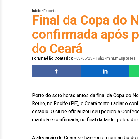
Início
>
Esportes
Final da Copa do 
confirmada após p
do Ceará
Por
Estadão Conteúdo
03/05/23 - 18h27min
Em
Esportes
Perto de sete horas antes da final da Copa do Nor
Retiro, no Recife (PE), o Ceará tentou adiar o c
estádio. O clube oficializou seu pedido à Confede
mantida e confirmada, no final da tarde, pelos diri
A alegação do Ceará se baseou em um áudio do 