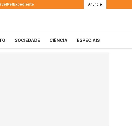
ável
Pet
Expediente
Anuncie
TO
SOCIEDADE
CIÊNCIA
ESPECIAIS