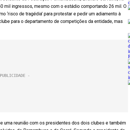
e 40 mil ingressos, mesmo com o estádio comportando 26 mil. O
mo ‘risco de tragédia’ para protestar e pedir um adiamento à
lo clube para o departamento de competições da entidade, mas
ouve uma reunião com os presidentes dos dois clubes e também