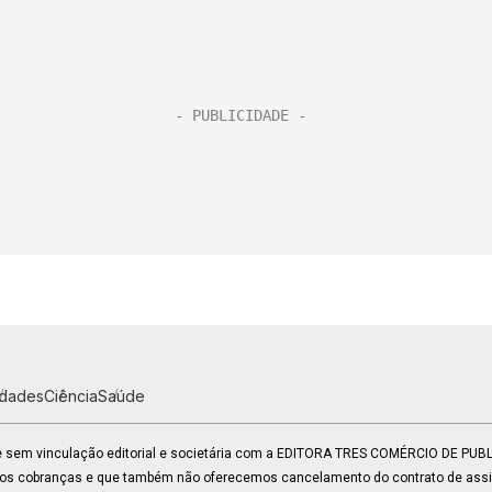
idades
Ciência
Saúde
 e sem vinculação editorial e societária com a EDITORA TRES COMÉRCIO DE PU
mos cobranças e que também não oferecemos cancelamento do contrato de assin