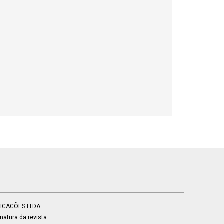
BLICACÕES LTDA
atura da revista