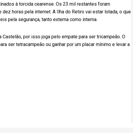
tinados à torcida cearense. Os 23 mil restantes foram
z horas pela internet. A Ilha do Retiro vai estar lotada, o que
is pela segurança, tanto externa como interna.
a Castelão, por isso joga pelo empate para ser tricampeão. O
para ser tetracampeão ou ganhar por um placar mínimo e levar a