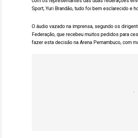
com os representantes das duas federações env
Sport, Yuri Brandão, tudo foi bem esclarecido e 
O áudio vazado na imprensa, segundo os dirigent
Federação, que recebeu muitos pedidos para cess
fazer esta decisão na Arena Pernambuco, com ma