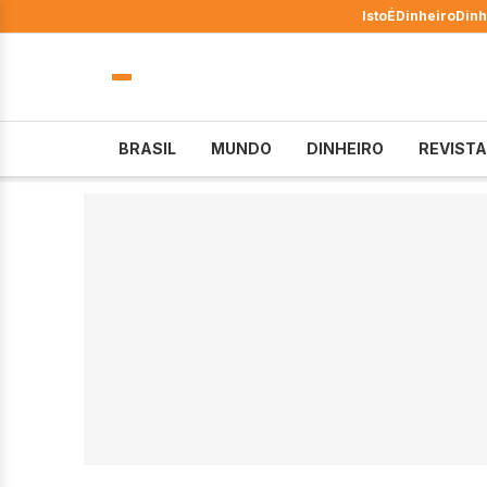
IstoÉ
Dinheiro
Dinh
BRASIL
MUNDO
DINHEIRO
REVISTA