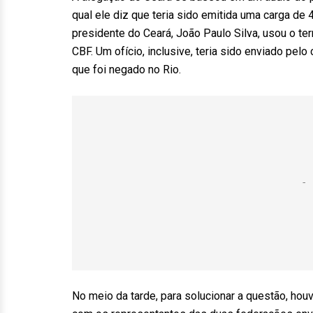
qual ele diz que teria sido emitida uma carga d
presidente do Ceará, João Paulo Silva, usou o ter
CBF. Um ofício, inclusive, teria sido enviado pe
que foi negado no Rio.
No meio da tarde, para solucionar a questão, h