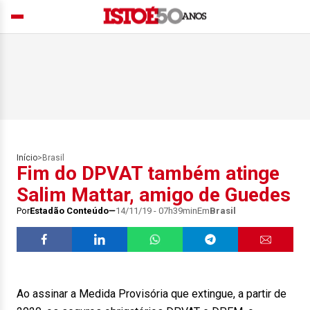
Início
>
Brasil
Fim do DPVAT também atinge
Salim Mattar, amigo de Guedes
Por
Estadão Conteúdo
14/11/19 - 07h39min
Em
Brasil
Ao assinar a Medida Provisória que extingue, a partir de