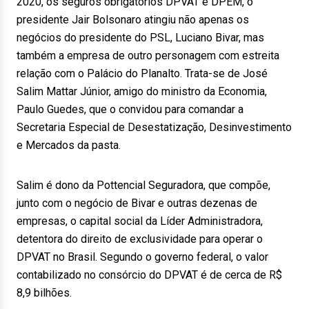
2020, os seguros obrigatórios DPVAT e DPEM, o
presidente Jair Bolsonaro atingiu não apenas os
negócios do presidente do PSL, Luciano Bivar, mas
também a empresa de outro personagem com estreita
relação com o Palácio do Planalto. Trata-se de José
Salim Mattar Júnior, amigo do ministro da Economia,
Paulo Guedes, que o convidou para comandar a
Secretaria Especial de Desestatização, Desinvestimento
e Mercados da pasta.
Salim é dono da Pottencial Seguradora, que compõe,
junto com o negócio de Bivar e outras dezenas de
empresas, o capital social da Líder Administradora,
detentora do direito de exclusividade para operar o
DPVAT no Brasil. Segundo o governo federal, o valor
contabilizado no consórcio do DPVAT é de cerca de R$
8,9 bilhões.