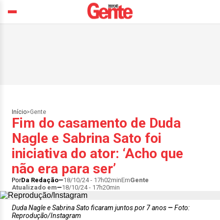
Início
>
Gente
Fim do casamento de Duda
Nagle e Sabrina Sato foi
iniciativa do ator: ‘Acho que
não era para ser’
Por
Da Redação
18/10/24 - 17h02min
Em
Gente
Atualizado em
18/10/24 - 17h20min
Duda Nagle e Sabrina Sato ficaram juntos por 7 anos
Foto:
Reprodução/Instagram