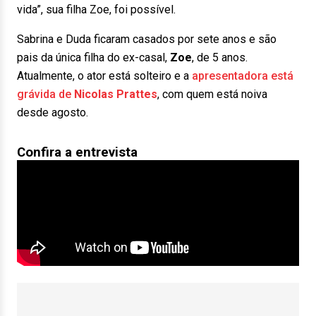
vida”, sua filha Zoe, foi possível.
Sabrina e Duda ficaram casados por sete anos e são
pais da única filha do ex-casal,
Zoe
, de 5 anos.
Atualmente, o ator está solteiro e a
apresentadora está
grávida de
Nicolas Prattes
, com quem está noiva
desde agosto.
Confira a entrevista