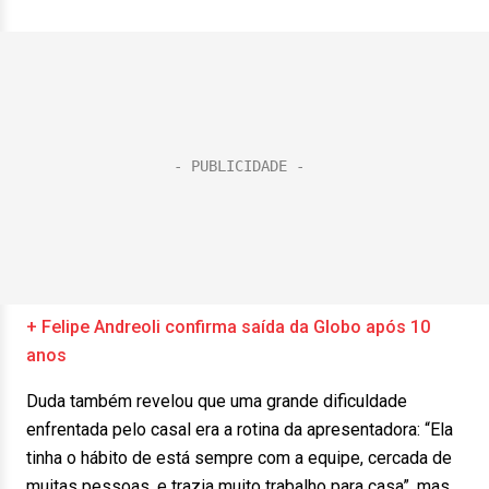
+ Felipe Andreoli confirma saída da Globo após 10
anos
Duda também revelou que uma grande dificuldade
enfrentada pelo casal era a rotina da apresentadora: “Ela
tinha o hábito de está sempre com a equipe, cercada de
muitas pessoas, e trazia muito trabalho para casa”, mas