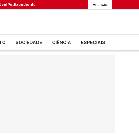
ável
Pet
Expediente
Anuncie
TO
SOCIEDADE
CIÊNCIA
ESPECIAIS