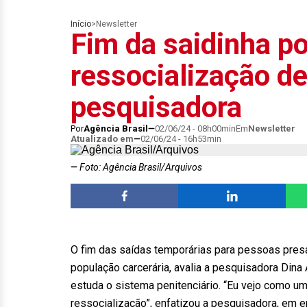
Início
>
Newsletter
Fim da saidinha po
ressocialização de
pesquisadora
Por
Agência Brasil
02/06/24 - 08h00min
Em
Newsletter
Atualizado em
02/06/24 - 16h53min
Foto: Agência Brasil/Arquivos
O fim das saídas temporárias para pessoas presas
população carcerária, avalia a pesquisadora Dina
estuda o sistema penitenciário. “Eu vejo como uma 
ressocialização”, enfatizou a pesquisadora, em e