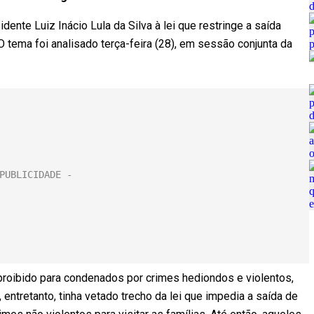
nte Luiz Inácio Lula da Silva à lei que restringe a saída
 tema foi analisado terça-feira (28), em sessão conjunta da
 proibido para condenados por crimes hediondos e violentos,
 entretanto, tinha vetado trecho da lei que impedia a saída de