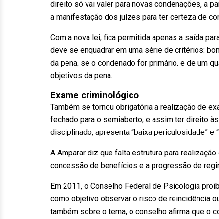
direito só vai valer para novas condenações, a par
a manifestação dos juízes para ter certeza de co
Com a nova lei, fica permitida apenas a saída par
deve se enquadrar em uma série de critérios: b
da pena, se o condenado for primário, e de um qu
objetivos da pena.
Exame criminológico
Também se tornou obrigatória a realização de ex
fechado para o semiaberto, e assim ter direito às
disciplinado, apresenta “baixa periculosidade” e
A Amparar diz que falta estrutura para realizaçã
concessão de benefícios e a progressão de regi
Em 2011, o Conselho Federal de Psicologia proi
como objetivo observar o risco de reincidência 
também sobre o tema, o conselho afirma que o co