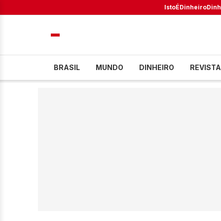
IstoÉ
Dinheiro
Dinh
BRASIL
MUNDO
DINHEIRO
REVISTA