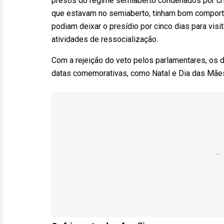
presos do regime semiaberto condenados por crime
que estavam no semiaberto, tinham bom comporta
podiam deixar o presídio por cinco dias para visit
atividades de ressocialização.
Com a rejeição do veto pelos parlamentares, os 
datas comemorativas, como Natal e Dia das Mãe