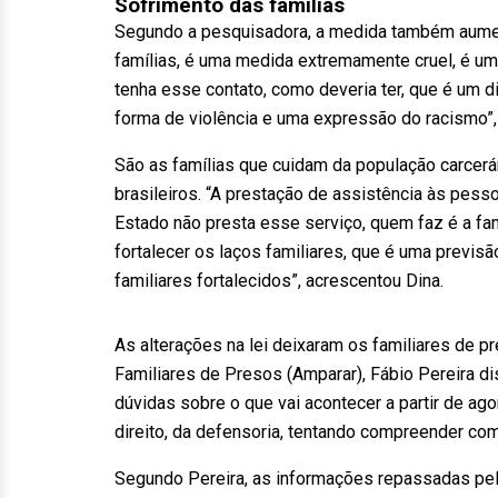
Sofrimento das famílias
Segundo a pesquisadora, a medida também aument
famílias, é uma medida extremamente cruel, é um
tenha esse contato, como deveria ter, que é um d
forma de violência e uma expressão do racismo”,
São as famílias que cuidam da população carcerá
brasileiros. “A prestação de assistência às pesso
Estado não presta esse serviço, quem faz é a famíl
fortalecer os laços familiares, que é uma previsã
familiares fortalecidos”, acrescentou Dina.
As alterações na lei deixaram os familiares de
Familiares de Presos (Amparar), Fábio Pereira 
dúvidas sobre o que vai acontecer a partir de ago
direito, da defensoria, tentando compreender com
Segundo Pereira, as informações repassadas pel