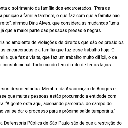
a o sofrimento da família dos encarcerados. “Para as
a punição à família também, o que faz com que a família não
ireito”, afirmou Dina Alves, que considera as mudanças “uma
 já que a maior parte das pessoas presas é negras.
ria no ambiente de violações de direitos que são os presídios
as encarceradas é a família que faz esse trabalho hoje. O
ia, que faz a visita, que faz um trabalho muito difícil, o de
o constitucional. Todo mundo tem direito de ter os laços
 presos desorientados. Membro da Associação de Amigos e
disse que muitas pessoas estão procurando a entidade com
ra. “A gente está aqui, acionando parceiros, do campo do
o vai se dar o processo para a próxima saída temporária.”
a Defensoria Pública de São Paulo são de que a restrição do