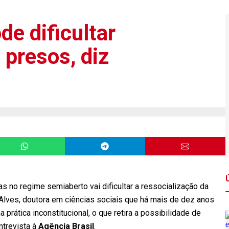
de dificultar
 presos, diz
 no regime semiaberto vai dificultar a ressocialização da
 Alves, doutora em ciências sociais que há mais de dez anos
prática inconstitucional, o que retira a possibilidade de
ntrevista à
Agência Brasil
.