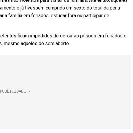
s não violentos para visitar as famílias. Até então, aqueles
mento e já tivessem cumprido um sexto do total da pena
ar a família em feriados, estudar fora ou participar de
detentos ficam impedidos de deixar as prisões em feriados e
s, mesmo aqueles do semiaberto.