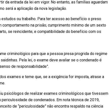
tir da entrada da lei em vigor. No entanto, as famílias aguardam
mo será a aplicação da nova legislação.
a estudos ou trabalho. Para ter acesso ao benefício o preso
om comportamento na prisão; cumprimento mínimo de um sexto
arto, se reincidente; e compatibilidade do benefício com os
ame criminológico para que a pessoa presa progrida do regime
 saidinhas. Pela lei, o exame deve avaliar se o condenado é
 “senso de responsabilidade”.
o dos exames e teme que, se a exigência for imposta, atrase a
me.
biu psicólogos de realizar exames criminológicos que tivessem
ou periculosidade de condenados. Em nota técnica de 2019,
nceito de “periculosidade” não encontra respaldo na ciência