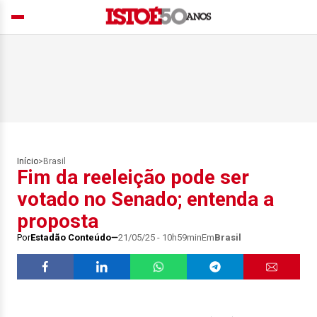
Início
>
Brasil
Fim da reeleição pode ser
votado no Senado; entenda a
proposta
Por
Estadão Conteúdo
21/05/25 - 10h59min
Em
Brasil