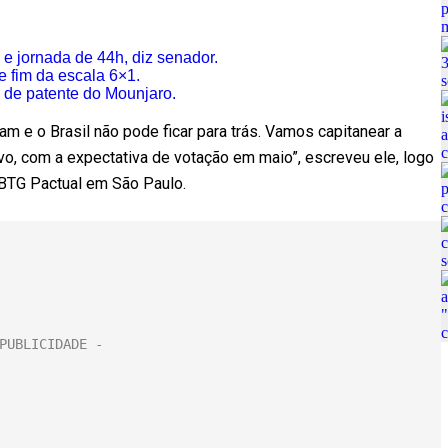
e jornada de 44h, diz senador.
fim da escala 6×1.
 de patente do Mounjaro.
m e o Brasil não pode ficar para trás. Vamos capitanear a
vo, com a expectativa de votação em maio”, escreveu ele, logo
 BTG Pactual em São Paulo.