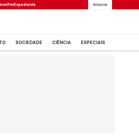
ável
Pet
Expediente
Anuncie
TO
SOCIEDADE
CIÊNCIA
ESPECIAIS