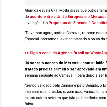
Além da escala 6×1, Motta disse que outros tema
do
acordo entre a União Europeia e o Mercosu
a votação das
Propostas de Emenda à Constitu
“Devemos agora, após o Carnaval, retomar este 
Especial, possamos levar ao plenário a pauta da s
>> Siga o canal da
Agência Brasil
no WhatsAp
Já sobre o acordo do Mercosul com a União E
tratado precisa primeiro ser aprovado em u
semana seguinte ao Carnaval – para depois ser le
“Sendo validado pela Câmara e pelo Senado, o Bra
irão abrir os mercados e, com isso, vamos ter um
tantos outros setores que irão se beneficiar com 
falou.