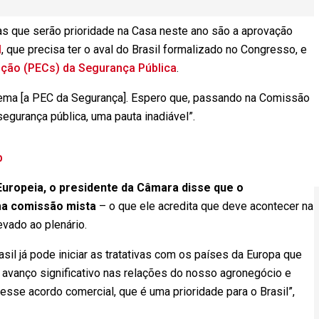
s que serão prioridade na Casa neste ano são a aprovação
l
, que precisa ter o aval do Brasil formalizado no Congresso, e
ição (PECs) da Segurança Pública
.
tema [a PEC da Segurança]. Espero que, passando na Comissão
egurança pública, uma pauta inadiável”.
p
uropeia, o presidente da Câmara disse que o
ma comissão mista
– o que ele acredita que deve acontecer na
vado ao plenário.
sil já pode iniciar as tratativas com os países da Europa que
 avanço significativo nas relações do nosso agronegócio e
esse acordo comercial, que é uma prioridade para o Brasil”,