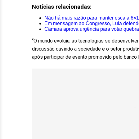
Notícias relacionadas:
Não há mais razão para manter escala 6×1 
Em mensagem ao Congresso, Lula defende 
Câmara aprova urgência para votar quebra
“O mundo evoluiu, as tecnologias se desenvolvera
discussão ouvindo a sociedade e o setor produti
após participar de evento promovido pelo banco