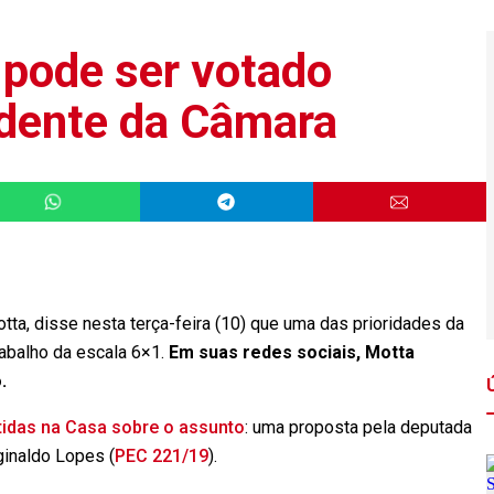
 pode ser votado
idente da Câmara
a, disse nesta terça-feira (10) que uma das prioridades da
rabalho da escala 6×1.
Em suas redes sociais, Motta
.
tidas na Casa sobre o assunto
: uma proposta pela deputada
ginaldo Lopes (
PEC 221/19
).