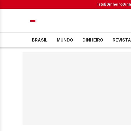
IstoÉ
Dinheiro
Dinh
BRASIL
MUNDO
DINHEIRO
REVISTA