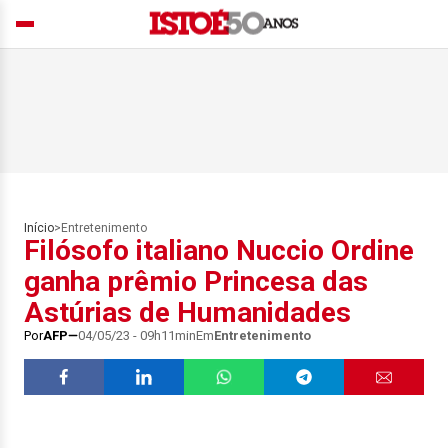
Início
>
Entretenimento
Filósofo italiano Nuccio Ordine
ganha prêmio Princesa das
Astúrias de Humanidades
Por
AFP
04/05/23 - 09h11min
Em
Entretenimento