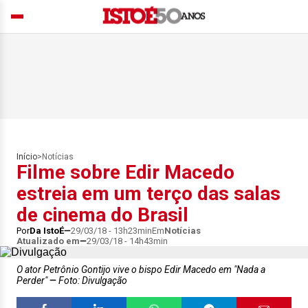
Início
>
Notícias
Filme sobre Edir Macedo
estreia em um terço das salas
de cinema do Brasil
Por
Da IstoÉ
29/03/18 - 13h23min
Em
Notícias
Atualizado em
29/03/18 - 14h43min
O ator Petrônio Gontijo vive o bispo Edir Macedo em "Nada a
Perder"
Foto: Divulgação