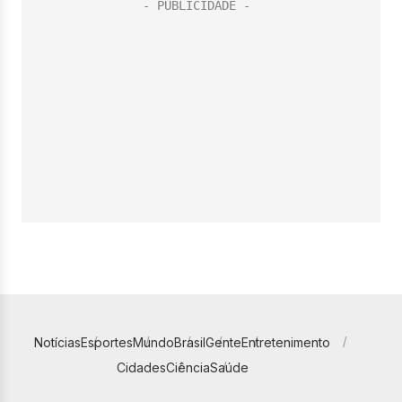
Notícias
Esportes
Mundo
Brasil
Gente
Entretenimento
Cidades
Ciência
Saúde