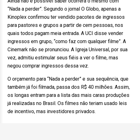
Ainda não é possível saber ocorrerá o mesmo com
“Nada a perder”. Segundo o jornal O Globo, apenas a
Kinoplex confirmou ter vendido pacotes de ingressos
para pastores e grupos a partir de cem pessoas, nos
quais todos pagam meia entrada. A UCI disse vender
ingressos em grupo, “como faz com qualquer filme”. A
Cinemark não se pronunciou. A Igreja Universal, por sua
vez, admitiu estimular seus fiéis a ver o filme, mas
negou comprar ingressos dessa vez.
O orçamento para “Nada a perder” e sua sequência, que
também já foi filmada, passa dos R$ 40 milhões. Assim,
os longas entram para a lista das mais caras produções
já realizadas no Brasil. Os filmes não teriam usado leis
de incentivo, mas investidores privados.