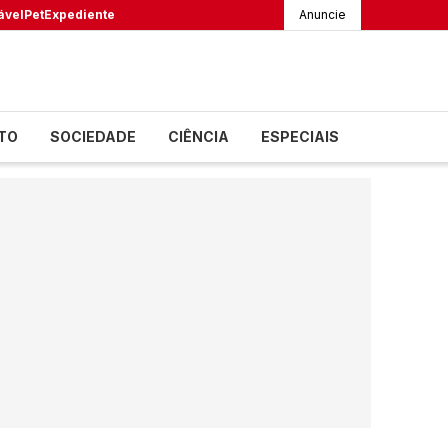
ável
Pet
Expediente
Anuncie
TO
SOCIEDADE
CIÊNCIA
ESPECIAIS