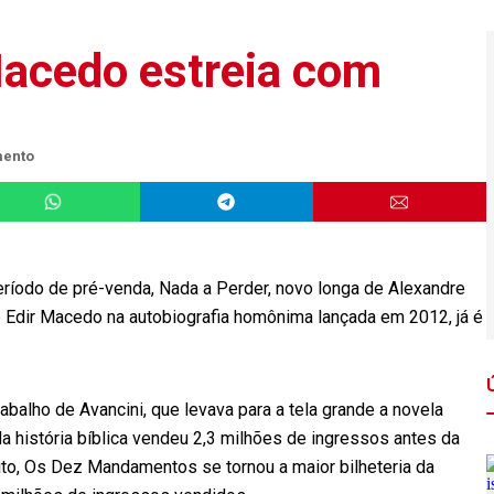
Macedo estreia com
mento
ríodo de pré-venda, Nada a Perder, novo longa de Alexandre
spo Edir Macedo na autobiografia homônima lançada em 2012, já é
balho de Avancini, que levava para a tela grande a novela
 história bíblica vendeu 2,3 milhões de ingressos antes da
ito, Os Dez Mandamentos se tornou a maior bilheteria da