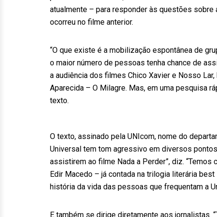
atualmente – para responder às questões sobre
ocorreu no filme anterior.
“O que existe é a mobilização espontânea de gr
o maior número de pessoas tenha chance de assi
a audiência dos filmes Chico Xavier e Nosso La
Aparecida – O Milagre. Mas, em uma pesquisa ráp
texto.
O texto, assinado pela UNIcom, nome do departam
Universal tem tom agressivo em diversos pontos. 
assistirem ao filme Nada a Perder”, diz. “Temos c
Edir Macedo – já contada na trilogia literária bes
história da vida das pessoas que frequentam a Un
E também se dirige diretamente aos jornalistas. “