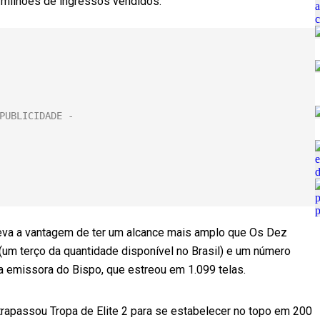
3 milhões de ingressos vendidos.
 leva a vantagem de ter um alcance mais amplo que Os Dez
um terço da quantidade disponível no Brasil) e um número
a emissora do Bispo, que estreou em 1.099 telas.
apassou Tropa de Elite 2 para se estabelecer no topo em 200