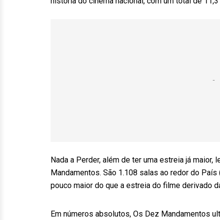
historia do cinema nacional, com um total de 11,
Nada a Perder, além de ter uma estreia já maior,
Mandamentos. São 1.108 salas ao redor do País (
pouco maior do que a estreia do filme derivado d
Em números absolutos, Os Dez Mandamentos ultr