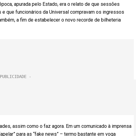
época, apurada pelo Estado, era o relato de que sessões
 e que funcionários da Universal compravam os ingressos
 também, a fim de estabelecer o novo recorde de bilheteria
lidades, assim como o faz agora. Em um comunicado à imprensa
e “apelar” para as “fake news” – termo bastante em voga