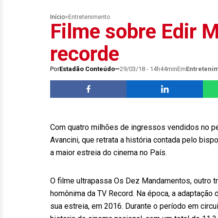
Início
>
Entretenimento
Filme sobre Edir 
recorde
Por
Estadão Conteúdo
29/03/18 - 14h44min
Em
Entreteni
Com quatro milhões de ingressos vendidos no pe
Avancini, que retrata a história contada pelo bi
a maior estreia do cinema no País.
O filme ultrapassa Os Dez Mandamentos, outro tra
homônima da TV Record. Na época, a adaptação da
sua estreia, em 2016. Durante o período em circu