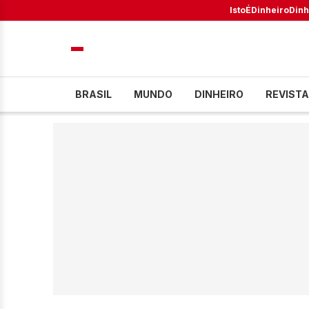
IstoÉ
Dinheiro
Dinh
BRASIL
MUNDO
DINHEIRO
REVISTA