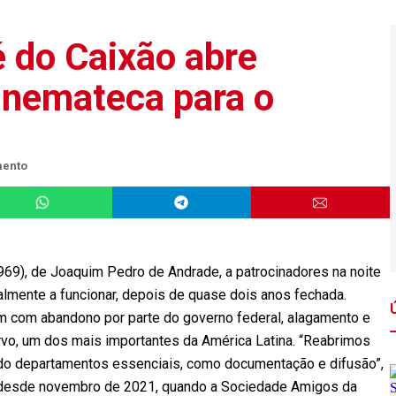
é do Caixão abre
inemateca para o
mento
969), de Joaquim Pedro de Andrade, a patrocinadores na noite
inalmente a funcionar, depois de quase dois anos fechada.
am com abandono por parte do governo federal, alagamento e
ervo, um dos mais importantes da América Latina. “Reabrimos
do departamentos essenciais, como documentação e difusão”,
 desde novembro de 2021, quando a Sociedade Amigos da