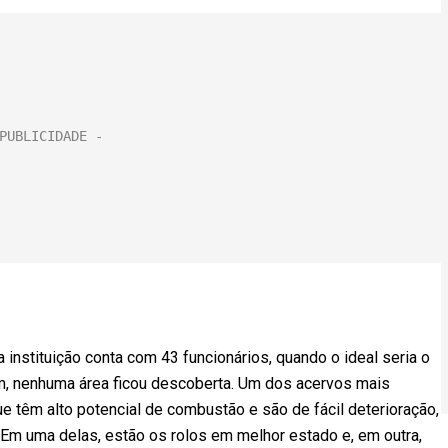
 a instituição conta com 43 funcionários, quando o ideal seria o
im, nenhuma área ficou descoberta. Um dos acervos mais
ue têm alto potencial de combustão e são de fácil deterioração,
Em uma delas, estão os rolos em melhor estado e, em outra,