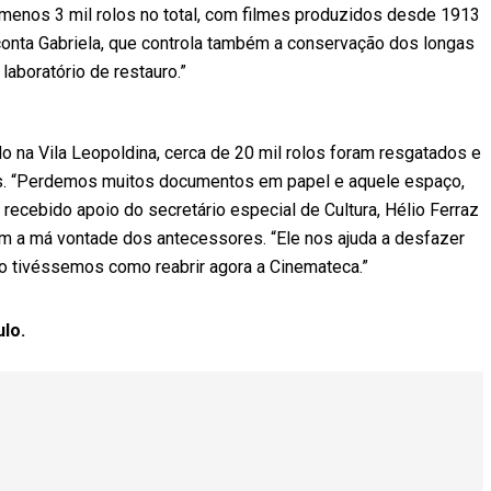
 menos 3 mil rolos no total, com filmes produzidos desde 1913
, conta Gabriela, que controla também a conservação dos longas
laboratório de restauro.”
do na Vila Leopoldina, cerca de 20 mil rolos foram resgatados e
es. “Perdemos muitos documentos em papel e aquele espaço,
m recebido apoio do secretário especial de Cultura, Hélio Ferraz
m a má vontade dos antecessores. “Ele nos ajuda a desfazer
ão tivéssemos como reabrir agora a Cinemateca.”
ulo.