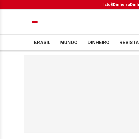
IstoÉ
Dinheiro
Dinh
BRASIL
MUNDO
DINHEIRO
REVISTA