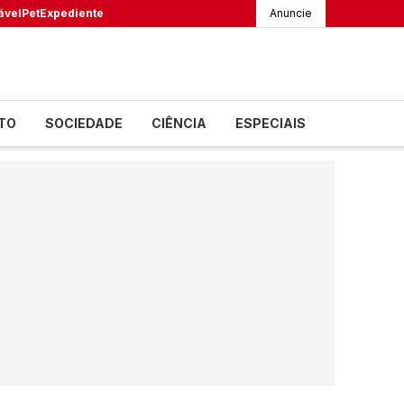
ável
Pet
Expediente
Anuncie
TO
SOCIEDADE
CIÊNCIA
ESPECIAIS