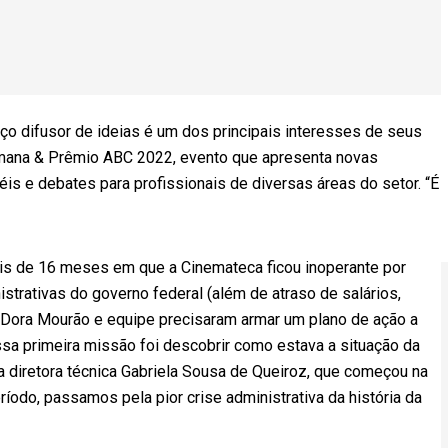
o difusor de ideias é um dos principais interesses de seus
emana & Prêmio ABC 2022, evento que apresenta novas
éis e debates para profissionais de diversas áreas do setor. “É
is de 16 meses em que a Cinemateca ficou inoperante por
istrativas do governo federal (além de atraso de salários,
 Dora Mourão e equipe precisaram armar um plano de ação a
ossa primeira missão foi descobrir como estava a situação da
 a diretora técnica Gabriela Sousa de Queiroz, que começou na
odo, passamos pela pior crise administrativa da história da