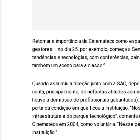
Retomar a importância da Cinemateca como espaç
gestores – no dia 25, por exemplo, começa a S
tendências e tecnologias, com conferências, pain
também um aceno para a classe.”
Quando assumiu a direção junto com a SAC, depo
conta, principalmente, de nefastas atitudes admin
houve a demissão de profissionais gabaritados),
partir da condição em que ficou a instituição. “N
infraestrutura e do parque tecnológico”, comenta
Cinemateca em 2004, como voluntária. “Nesse perí
instituição.”