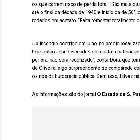
os que correm risco de perda total. “São mais ou
até o final da década de 1940 e início da de 50”
rodados em acetato. “Falta remontar totalmente o 
Do incêndio ocorrido em julho, no prédio localiza
hoje estão acondicionados em quatro contêiner
por ora, não será reutilizado”, conta Dora, que te
de Oliveira, algo surpreendente se comparado co
os nós da burocracia pública. Sem isso, talvez n
As informações são do jornal
O Estado de S. Pa