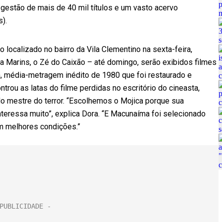
gestão de mais de 40 mil títulos e um vasto acervo
s).
o localizado no bairro da Vila Clementino na sexta-feira,
ca Marins, o Zé do Caixão – até domingo, serão exibidos filmes
, média-metragem inédito de 1980 que foi restaurado e
trou as latas do filme perdidas no escritório do cineasta,
o mestre do terror. “Escolhemos o Mojica porque sua
interessa muito”, explica Dora. “E Macunaíma foi selecionado
em melhores condições.”