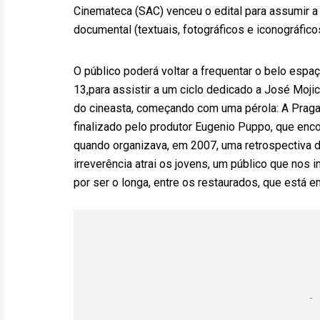
Cinemateca (SAC) venceu o edital para assumir a 
documental (textuais, fotográficos e iconográfico
O público poderá voltar a frequentar o belo espaç
13,para assistir a um ciclo dedicado a José Moji
do cineasta, começando com uma pérola: A Praga
finalizado pelo produtor Eugenio Puppo, que encon
quando organizava, em 2007, uma retrospectiva d
irreverência atrai os jovens, um público que nos 
por ser o longa, entre os restaurados, que está 