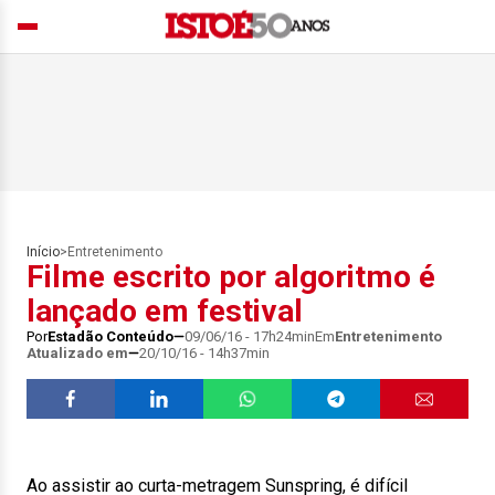
Início
>
Entretenimento
Filme escrito por algoritmo é
lançado em festival
Por
Estadão Conteúdo
09/06/16 - 17h24min
Em
Entretenimento
Atualizado em
20/10/16 - 14h37min
Ao assistir ao curta-metragem Sunspring, é difícil