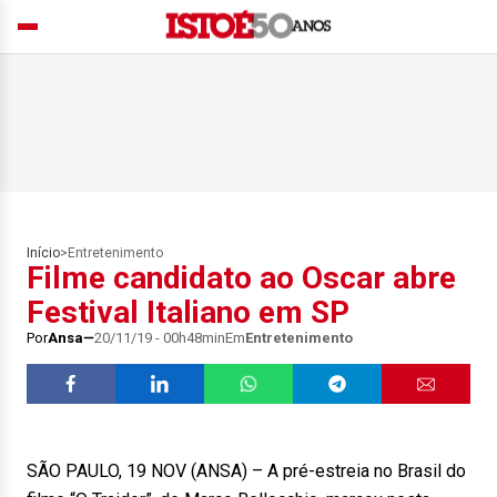
Início
>
Entretenimento
Filme candidato ao Oscar abre
Festival Italiano em SP
Por
Ansa
20/11/19 - 00h48min
Em
Entretenimento
SÃO PAULO, 19 NOV (ANSA) – A pré-estreia no Brasil do