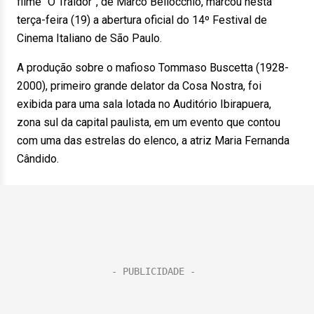
filme “O Traidor”, de Marco Bellocchio, marcou nesta
terça-feira (19) a abertura oficial do 14º Festival de
Cinema Italiano de São Paulo.
A produção sobre o mafioso Tommaso Buscetta (1928-
2000), primeiro grande delator da Cosa Nostra, foi
exibida para uma sala lotada no Auditório Ibirapuera,
zona sul da capital paulista, em um evento que contou
com uma das estrelas do elenco, a atriz Maria Fernanda
Cândido.