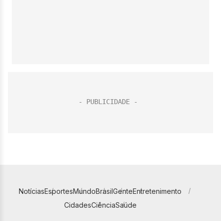
Notícias
Esportes
Mundo
Brasil
Gente
Entretenimento
Cidades
Ciência
Saúde