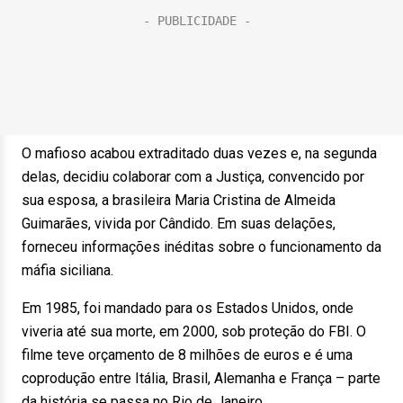
O mafioso acabou extraditado duas vezes e, na segunda
delas, decidiu colaborar com a Justiça, convencido por
sua esposa, a brasileira Maria Cristina de Almeida
Guimarães, vivida por Cândido. Em suas delações,
forneceu informações inéditas sobre o funcionamento da
máfia siciliana.
Em 1985, foi mandado para os Estados Unidos, onde
viveria até sua morte, em 2000, sob proteção do FBI. O
filme teve orçamento de 8 milhões de euros e é uma
coprodução entre Itália, Brasil, Alemanha e França – parte
da história se passa no Rio de Janeiro.