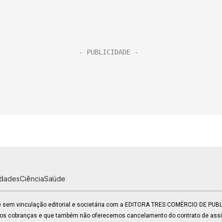
idades
Ciência
Saúde
 e sem vinculação editorial e societária com a EDITORA TRES COMÉRCIO DE PU
mos cobranças e que também não oferecemos cancelamento do contrato de assin