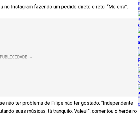
ou no Instagram fazendo um pedido direto e reto: “Me erra”.
se não ter problema de Filipe não ter gostado: “Independente
cutando suas músicas, tá tranquilo. Valeu!”, comentou o herdeiro