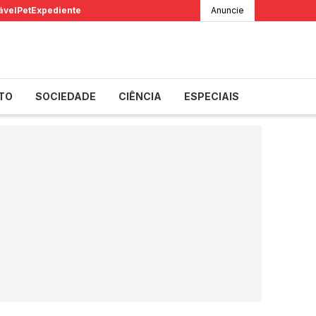
ável
Pet
Expediente
Anuncie
TO
SOCIEDADE
CIÊNCIA
ESPECIAIS