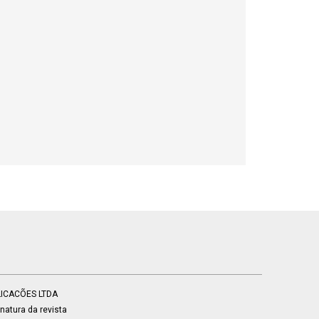
BLICACÕES LTDA
atura da revista