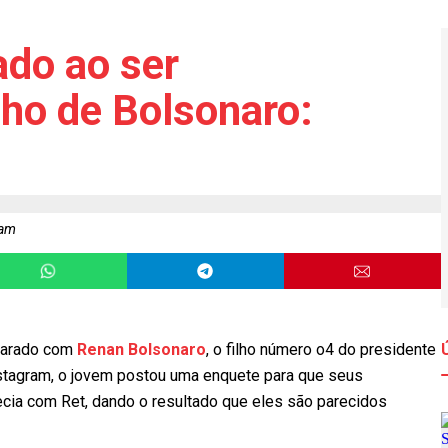
tado ao ser
ho de Bolsonaro:
ram
parado com
Renan Bolsonaro
, o filho número o4 do presidente
nstagram, o jovem postou uma enquete para que seus
ia com Ret, dando o resultado que eles são parecidos