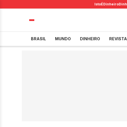
IstoÉ
Dinheiro
Dinh
BRASIL
MUNDO
DINHEIRO
REVISTA