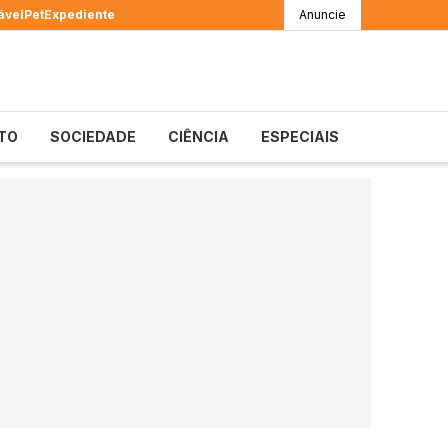
ável
Pet
Expediente
Anuncie
TO
SOCIEDADE
CIÊNCIA
ESPECIAIS