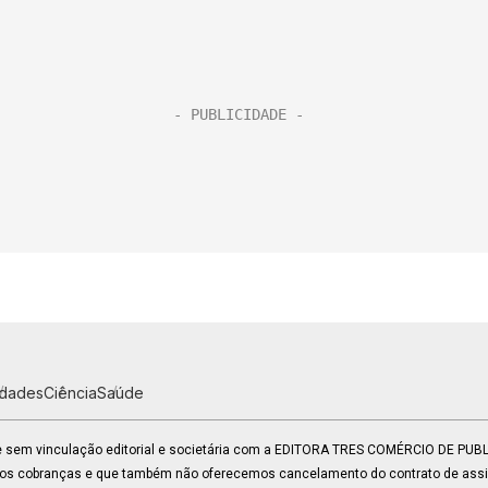
idades
Ciência
Saúde
 e sem vinculação editorial e societária com a EDITORA TRES COMÉRCIO DE PU
mos cobranças e que também não oferecemos cancelamento do contrato de assin