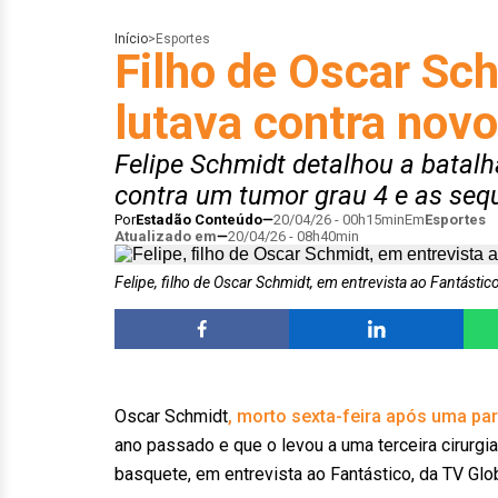
Início
>
Esportes
Filho de Oscar Sch
lutava contra nov
Felipe Schmidt detalhou a batalh
contra um tumor grau 4 e as seque
Por
Estadão Conteúdo
20/04/26 - 00h15min
Em
Esportes
Atualizado em
20/04/26 - 08h40min
Felipe, filho de Oscar Schmidt, em entrevista ao Fantásti
Oscar Schmidt
, morto sexta-feira após uma par
ano passado e que o levou a uma terceira cirurgia.
basquete, em entrevista ao Fantástico, da TV Glo