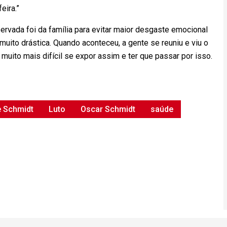
eira.”
rvada foi da família para evitar maior desgaste emocional
, muito drástica. Quando aconteceu, a gente se reuniu e viu o
muito mais difícil se expor assim e ter que passar por isso.
e Schmidt
Luto
Oscar Schmidt
saúde