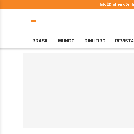
IstoÉ
Dinheiro
Dinh
BRASIL
MUNDO
DINHEIRO
REVISTA