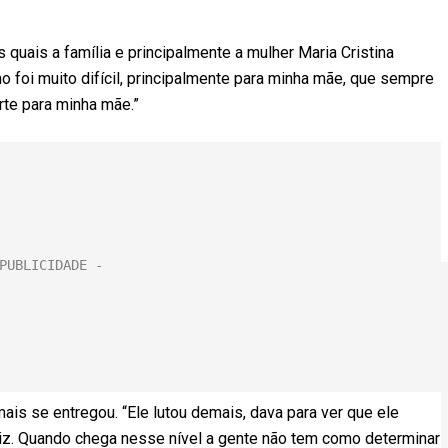
uais a família e principalmente a mulher Maria Cristina
o foi muito difícil, principalmente para minha mãe, que sempre
rte para minha mãe.”
ais se entregou. “Ele lutou demais, dava para ver que ele
iz. Quando chega nesse nível a gente não tem como determinar