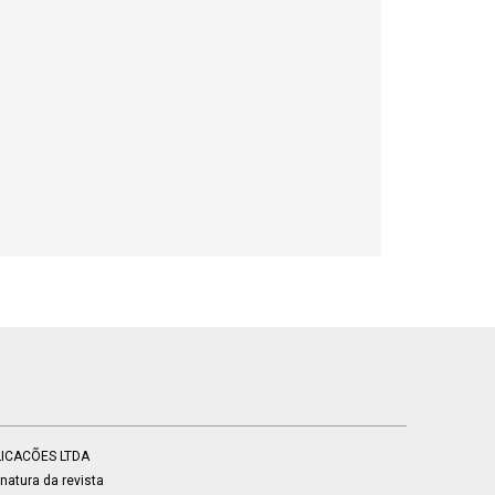
BLICACÕES LTDA
atura da revista