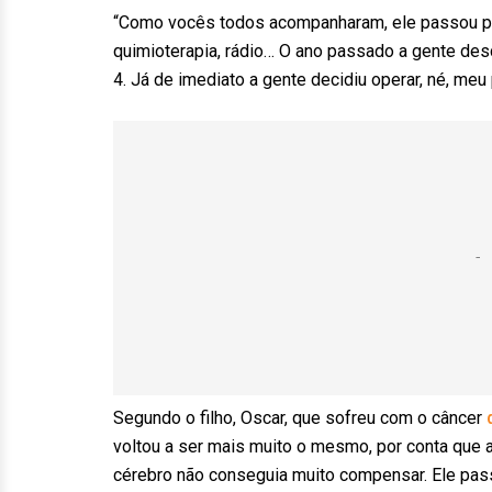
“Como vocês todos acompanharam, ele passou por
quimioterapia, rádio… O ano passado a gente des
4. Já de imediato a gente decidiu operar, né, meu 
Segundo o filho, Oscar, que sofreu com o câncer
voltou a ser mais muito o mesmo, por conta que a 
cérebro não conseguia muito compensar. Ele pass