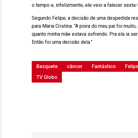
o tempo e, infelizmente, ele veio a falecer sexta-f
Segundo Felipe, a decisão de uma despedida rese
para Maria Cristina. “A piora do meu pai foi muito
quanto minha mãe estava sofrendo. Pra ela ia ser 
Então foi uma decisão dela.”
Basquete
câncer
Fantástico
Felip
TV Globo