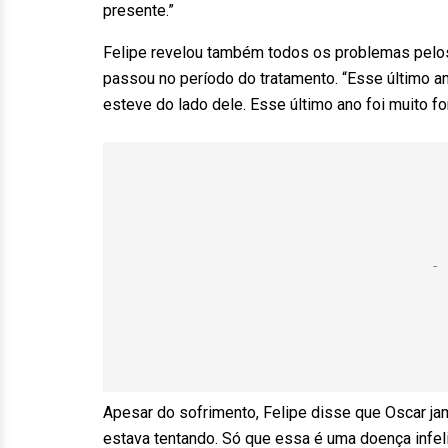
presente.”
Felipe revelou também todos os problemas pelos q
passou no período do tratamento. “Esse último an
esteve do lado dele. Esse último ano foi muito fo
Apesar do sofrimento, Felipe disse que Oscar jam
estava tentando. Só que essa é uma doença infel