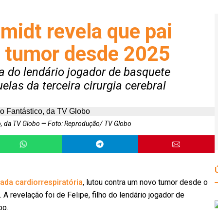
midt revela que pai
o tumor desde 2025
a do lendário jogador de basquete
las da terceira cirurgia cerebral
co, da TV Globo
Foto: Reprodução/ TV Globo
ada cardiorrespiratória
, lutou contra um novo tumor desde o
 A revelação foi de Felipe, filho do lendário jogador de
bo.