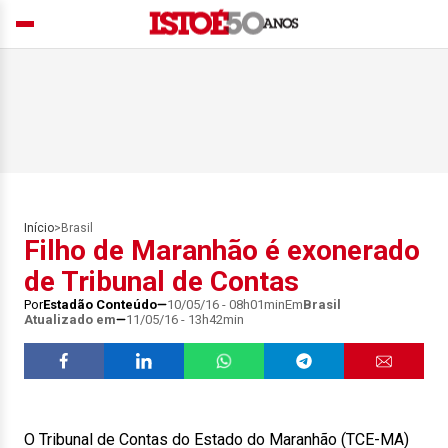
Início
>
Brasil
Filho de Maranhão é exonerado
de Tribunal de Contas
Por
Estadão Conteúdo
10/05/16 - 08h01min
Em
Brasil
Atualizado em
11/05/16 - 13h42min
O Tribunal de Contas do Estado do Maranhão (TCE-MA)