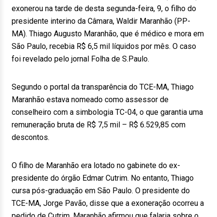
exonerou na tarde de desta segunda-feira, 9, o filho do
presidente interino da Câmara, Waldir Maranhão (PP-
MA). Thiago Augusto Maranhão, que é médico e mora em
São Paulo, recebia R$ 6,5 mil líquidos por mês. O caso
foi revelado pelo jornal Folha de S.Paulo.
Segundo o portal da transparência do TCE-MA, Thiago
Maranhão estava nomeado como assessor de
conselheiro com a simbologia TC-04, o que garantia uma
remuneração bruta de R$ 7,5 mil – R$ 6.529,85 com
descontos.
O filho de Maranhão era lotado no gabinete do ex-
presidente do órgão Edmar Cutrim. No entanto, Thiago
cursa pós-graduação em São Paulo. O presidente do
TCE-MA, Jorge Pavão, disse que a exoneração ocorreu a
pedido de Cutrim. Maranhão afirmou que falaria sobre o