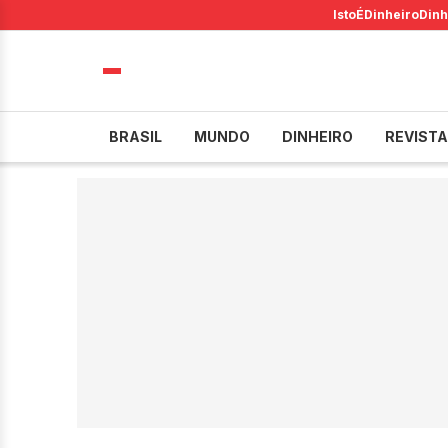
IstoÉ
Dinheiro
Dinh
BRASIL
MUNDO
DINHEIRO
REVISTA