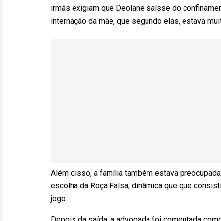
irmãs exigiam que Deolane saísse do confinament
internação da mãe, que segundo elas, estava muito
Além disso, a família também estava preocupada c
escolha da Roça Falsa, dinâmica que que consistia
jogo.
Depois da saída, a advogada foi comentada como