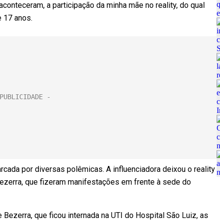
conteceram, a participação da minha mãe no reality, do qual
e 17 anos.
rcada por diversas polêmicas. A influenciadora deixou o reality
ezerra, que fizeram manifestações em frente à sede do
ezerra, que ficou internada na UTI do Hospital São Luiz, as