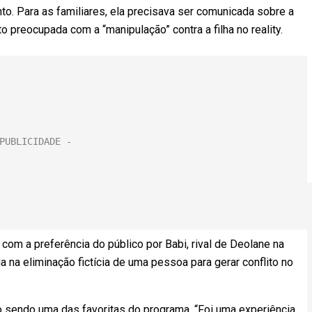
o. Para as familiares, ela precisava ser comunicada sobre a
 preocupada com a “manipulação” contra a filha no reality.
om a preferência do público por Babi, rival de Deolane na
 na eliminação fictícia de uma pessoa para gerar conflito no
 sendo uma das favoritas do programa. “Foi uma experiência