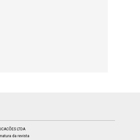
BLICACÕES LTDA
atura da revista