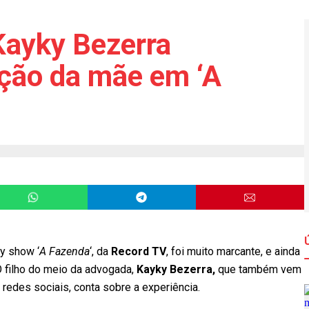
Kayky Bezerra
ação da mãe em ‘A
ty show ‘
A Fazenda
‘, da
Record TV
, foi muito marcante, e ainda
 O filho do meio da advogada,
Kayky Bezerra,
que também vem
edes sociais, conta sobre a experiência.