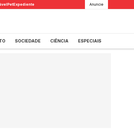
ável
Pet
Expediente
Anuncie
TO
SOCIEDADE
CIÊNCIA
ESPECIAIS