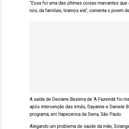
“Essa foi uma das últimas coisas marcantes que a
nós, da famílias, tiramos ela”, comenta o jovem d
A saída de Deolane Bezerra de ‘A Fazenda’ foi ma
após intervenção das irmãs, Dayanne e Daniele B
programa, em Itapecerica da Serra, São Paulo.
Alegando um problema de saúde da mãe, Solange B