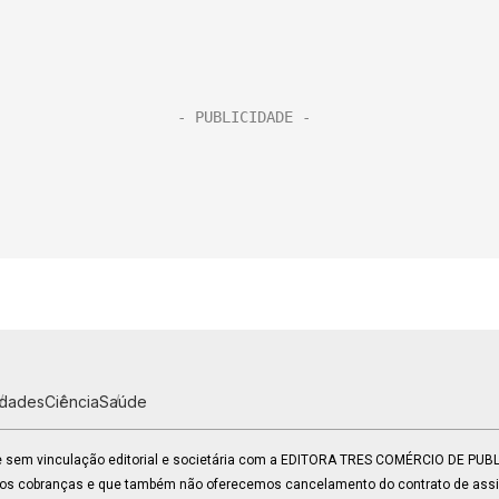
idades
Ciência
Saúde
 e sem vinculação editorial e societária com a EDITORA TRES COMÉRCIO DE PU
mos cobranças e que também não oferecemos cancelamento do contrato de assin