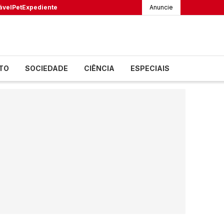
ável
Pet
Expediente
Anuncie
TO
SOCIEDADE
CIÊNCIA
ESPECIAIS