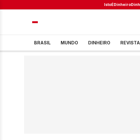
IstoÉ
Dinheiro
Dinh
BRASIL
MUNDO
DINHEIRO
REVISTA