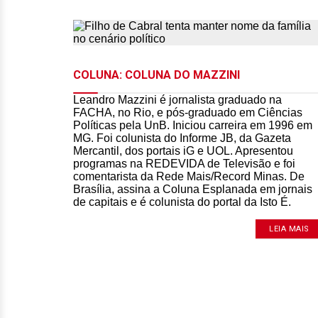
COLUNA: COLUNA DO MAZZINI
Leandro Mazzini é jornalista graduado na
FACHA, no Rio, e pós-graduado em Ciências
Políticas pela UnB. Iniciou carreira em 1996 em
MG. Foi colunista do Informe JB, da Gazeta
Mercantil, dos portais iG e UOL. Apresentou
programas na REDEVIDA de Televisão e foi
comentarista da Rede Mais/Record Minas. De
Brasília, assina a Coluna Esplanada em jornais
de capitais e é colunista do portal da Isto É.
LEIA MAIS