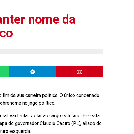
manter nome da
ico
 fim da sua carreira política. O único condenado
sobrenome no jogo político.
al, vai tentar voltar ao cargo este ano. Ele está
hapa do governador Claudio Castro (PL), aliado do
ntro-esquerda.