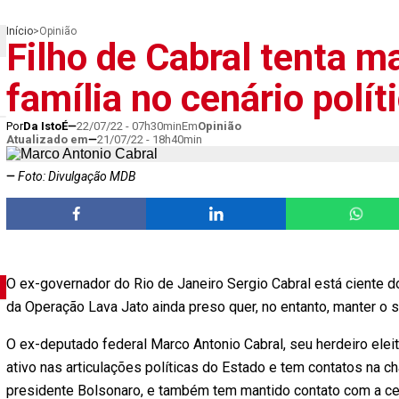
Início
>
Opinião
Filho de Cabral tenta 
família no cenário polít
Por
Da IstoÉ
22/07/22 - 07h30min
Em
Opinião
Atualizado em
21/07/22 - 18h40min
Foto: Divulgação MDB
O ex-governador do Rio de Janeiro Sergio Cabral está ciente do
da Operação Lava Jato ainda preso quer, no entanto, manter o 
O ex-deputado federal Marco Antonio Cabral, seu herdeiro eleitor
ativo nas articulações políticas do Estado e tem contatos na c
presidente Bolsonaro, e também tem mantido contato com a ce