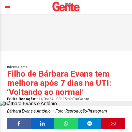
Início
>
Gente
Filho de Bárbara Evans tem
melhora após 7 dias na UTI:
‘Voltando ao normal’
Por
Da Redação
11/06/24 - 08h15min
Em
Gente
Bárbara Evans e Antônio
Foto: Reprodução/Instagram