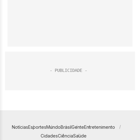
Notícias
Esportes
Mundo
Brasil
Gente
Entretenimento
Cidades
Ciência
Saúde