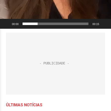
00:00
00:15