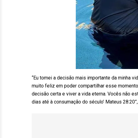
“Eu tomei a decisão mais importante da minha vi
muito feliz em poder compartilhar esse momento
decisão certa e viver a vida eterna. Vocês não e
dias até à consumação do século’ Mateus 28:20”,