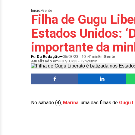
Início
>
Gente
Filha de Gugu Libe
Estados Unidos: ‘
importante da min
Por
Da Redação
06/03/23 - 10h41min
Em
Gente
Atualizado em
07/03/23 - 12h26min
No sábado (4),
Marina
, uma das filhas de
Gugu L