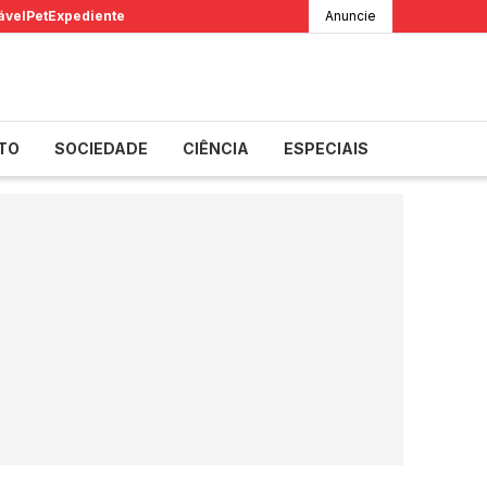
ável
Pet
Expediente
Anuncie
TO
SOCIEDADE
CIÊNCIA
ESPECIAIS