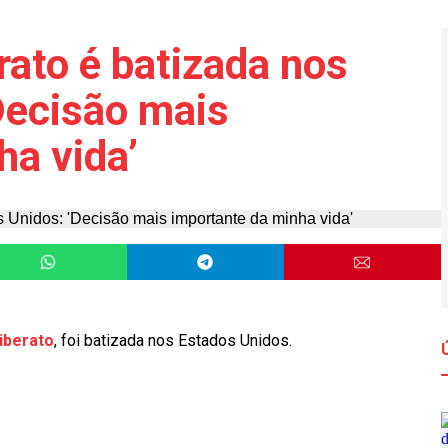
rato é batizada nos
Decisão mais
ha vida’
iberato
, foi batizada nos Estados Unidos.