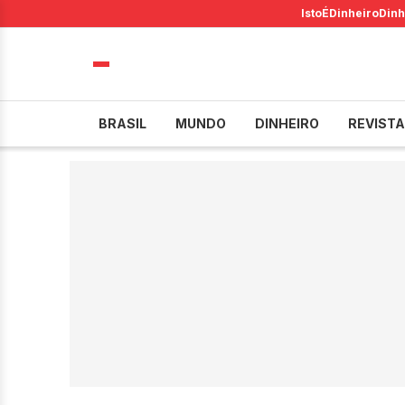
IstoÉ
Dinheiro
Dinh
BRASIL
MUNDO
DINHEIRO
REVISTA