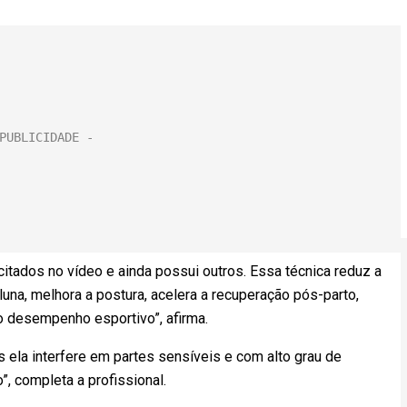
tados no vídeo e ainda possui outros. Essa técnica reduz a
luna, melhora a postura, acelera a recuperação pós-parto,
o desempenho esportivo”, afirma.
s ela interfere em partes sensíveis e com alto grau de
, completa a profissional.