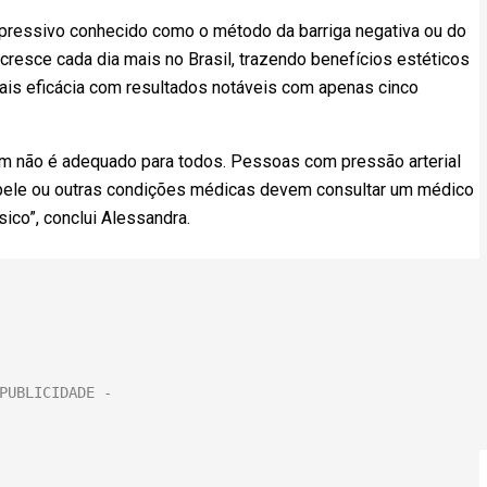
pressivo conhecido como o método da barriga negativa ou do
 cresce cada dia mais no Brasil, trazendo benefícios estéticos
is eficácia com resultados notáveis com apenas cinco
um não é adequado para todos. Pessoas com pressão arterial
 pele ou outras condições médicas devem consultar um médico
ico”, conclui Alessandra.