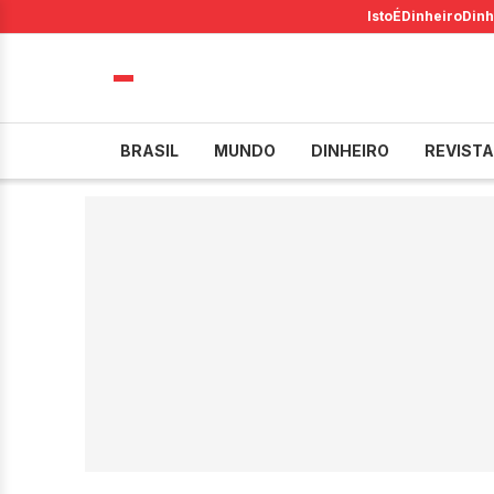
IstoÉ
Dinheiro
Dinh
BRASIL
MUNDO
DINHEIRO
REVISTA