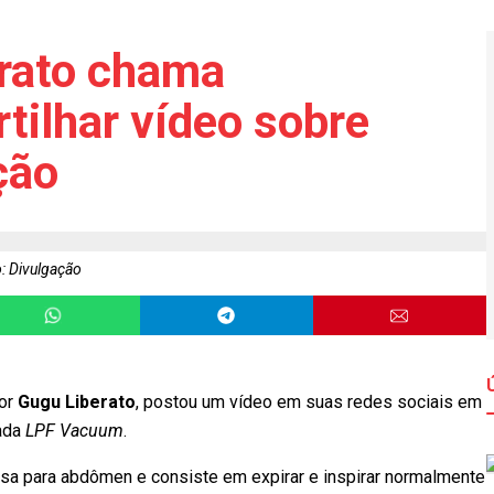
erato chama
tilhar vídeo sobre
ção
: Divulgação
dor
Gugu Liberato
, postou um vídeo em suas redes sociais em
nada
LPF Vacuum
.
sa para abdômen e consiste em expirar e inspirar normalmente