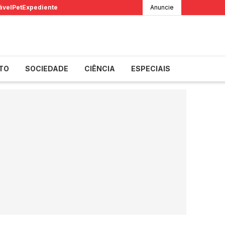
ável
Pet
Expediente
Anuncie
TO
SOCIEDADE
CIÊNCIA
ESPECIAIS