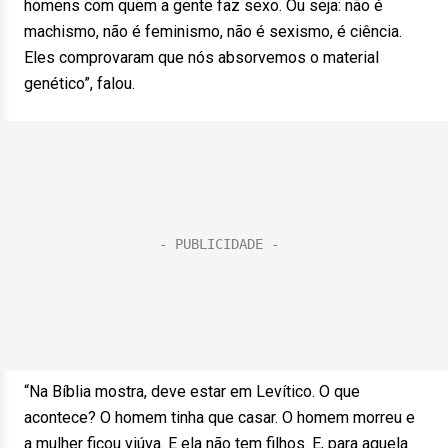
homens com quem a gente faz sexo. Ou seja: não é
machismo, não é feminismo, não é sexismo, é ciência.
Eles comprovaram que nós absorvemos o material
genético”, falou.
“Na Bíblia mostra, deve estar em Levítico. O que
acontece? O homem tinha que casar. O homem morreu e
a mulher ficou viúva. E ela não tem filhos. E, para aquela