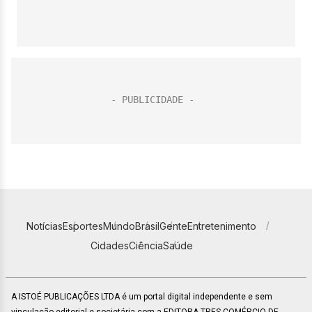
Notícias
Esportes
Mundo
Brasil
Gente
Entretenimento
Cidades
Ciência
Saúde
A ISTOÉ PUBLICAÇÕES LTDA é um portal digital independente e sem