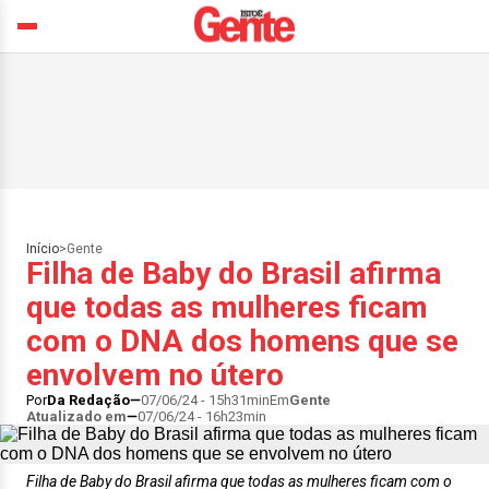
Início
>
Gente
Filha de Baby do Brasil afirma
que todas as mulheres ficam
com o DNA dos homens que se
envolvem no útero
Por
Da Redação
07/06/24 - 15h31min
Em
Gente
Atualizado em
07/06/24 - 16h23min
Filha de Baby do Brasil afirma que todas as mulheres ficam com o