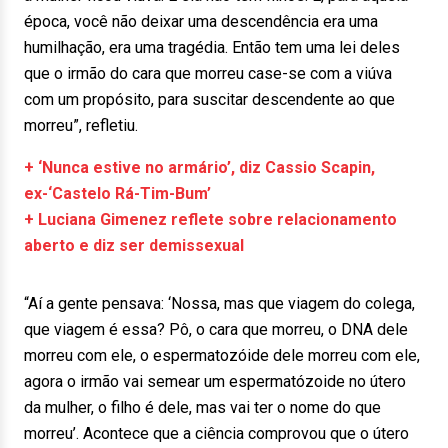
época, você não deixar uma descendência era uma
humilhação, era uma tragédia. Então tem uma lei deles
que o irmão do cara que morreu case-se com a viúva
com um propósito, para suscitar descendente ao que
morreu”, refletiu.
+ ‘Nunca estive no armário’, diz Cassio Scapin,
ex-‘Castelo Rá-Tim-Bum’
+ Luciana Gimenez reflete sobre relacionamento
aberto e diz ser demissexual
“Aí a gente pensava: ‘Nossa, mas que viagem do colega,
que viagem é essa? Pô, o cara que morreu, o DNA dele
morreu com ele, o espermatozóide dele morreu com ele,
agora o irmão vai semear um espermatózoide no útero
da mulher, o filho é dele, mas vai ter o nome do que
morreu’. Acontece que a ciência comprovou que o útero