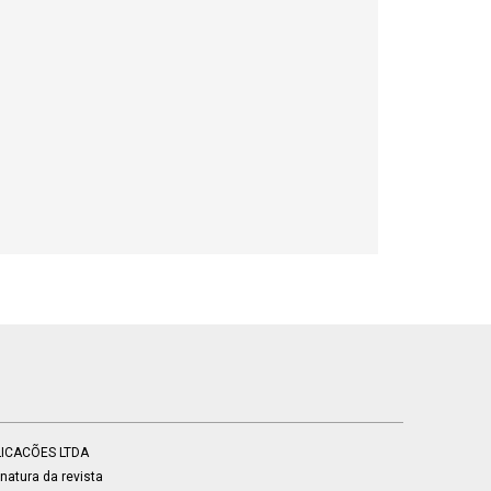
BLICACÕES LTDA
atura da revista