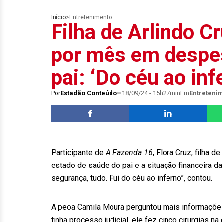
Início
>
Entretenimento
Filha de Arlindo Cr
por mês em despe
pai: ‘Do céu ao inf
Por
Estadão Conteúdo
18/09/24 - 15h27min
Em
Entreteni
Participante de
A Fazenda 16
, Flora Cruz, filha 
estado de saúde do pai e a situação financeira da 
segurança, tudo. Fui do céu ao inferno”, contou.
A peoa Camila Moura perguntou mais informações
tinha processo judicial, ele fez cinco cirurgias n