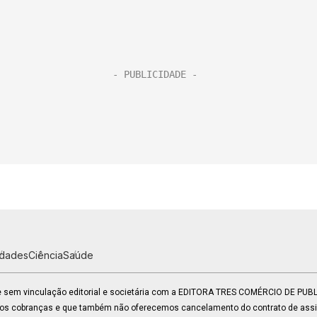
idades
Ciência
Saúde
 e sem vinculação editorial e societária com a EDITORA TRES COMÉRCIO DE PU
mos cobranças e que também não oferecemos cancelamento do contrato de assin