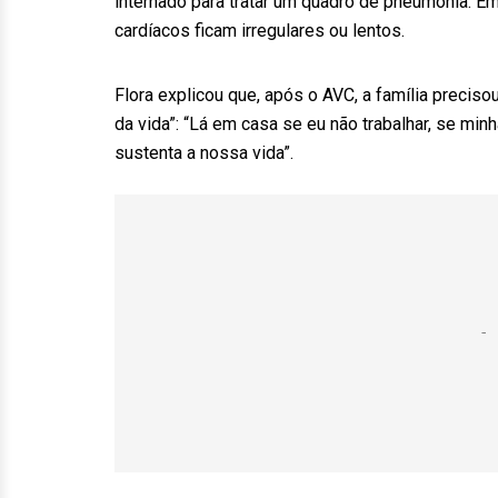
internado para tratar um quadro de pneumonia. Em
cardíacos ficam irregulares ou lentos.
Flora explicou que, após o AVC, a família preciso
da vida”: “Lá em casa se eu não trabalhar, se min
sustenta a nossa vida”.