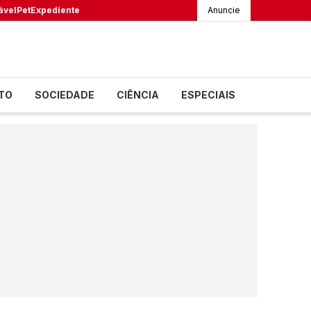
ável
Pet
Expediente
Anuncie
TO
SOCIEDADE
CIÊNCIA
ESPECIAIS