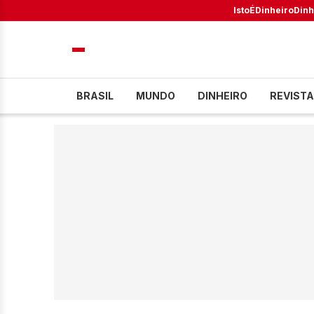
IstoÉ
Dinheiro
Dinh
BRASIL
MUNDO
DINHEIRO
REVISTA