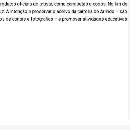
rodutos oficiais do artista, como camisetas e copos. No fim de
uz. A intenção é preservar o acervo da carreira de Arlindo – são
fios de contas e fotografias – e promover atividades educativas