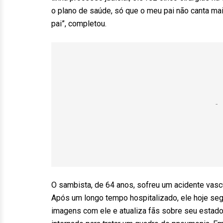
o plano de saúde, só que o meu pai não canta mais
pai”, completou.
O sambista, de 64 anos, sofreu um acidente vasc
Após um longo tempo hospitalizado, ele hoje segu
imagens com ele e atualiza fãs sobre seu estado 