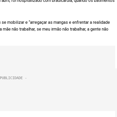
 abril, foi hospitalizado com bradicardia, quando os batimentos
u se mobilizar e “arregaçar as mangas e enfrentar a realidade
ha mãe não trabalhar, se meu irmão não trabalhar, a gente não