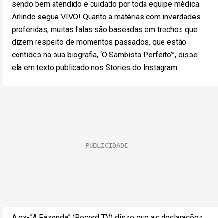
sendo bem atendido e cuidado por toda equipe médica.
Arlindo segue VIVO! Quanto a matérias com inverdades
proferidas, muitas falas são baseadas em trechos que
dizem respeito de momentos passados, que estão
contidos na sua biografia, ‘O Sambista Perfeito’”, disse
ela em texto publicado nos Stories do Instagram.
A ex-”A Fazenda” (Record TV) disse que as declarações