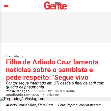
Início
>
Gente
Filha de Arlindo Cruz lamenta
notícias sobre o sambista e
pede respeito: ‘Segue vivo’
Cantor segue internado em CTI desde o final de abril com
quadro de pneumonia
Por
Da Redação
16/07/25 - 19h07min
Em
Gente
Atualizado em
16/07/25 - 19h08min
Arlindo Cruz e a filha, Flora Cruz.
Foto: Reprodução/Instagram.