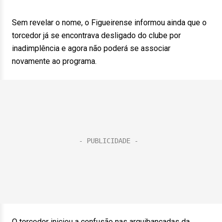
Sem revelar o nome, o Figueirense informou ainda que o
torcedor já se encontrava desligado do clube por
inadimplência e agora não poderá se associar
novamente ao programa.
O torcedor iniciou a confusão nas arquibancadas da