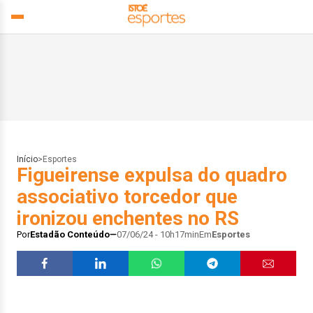
Início
>
Esportes
Figueirense expulsa do quadro
associativo torcedor que
ironizou enchentes no RS
Por
Estadão Conteúdo
07/06/24 - 10h17min
Em
Esportes