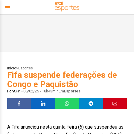
Início
>
Esportes
Fifa suspende federações de
Congo e Paquistão
Por
AFP
06/02/25 - 18h43min
Em
Esportes
A Fifa anunciou nesta quinta-feira (6) que suspendeu as