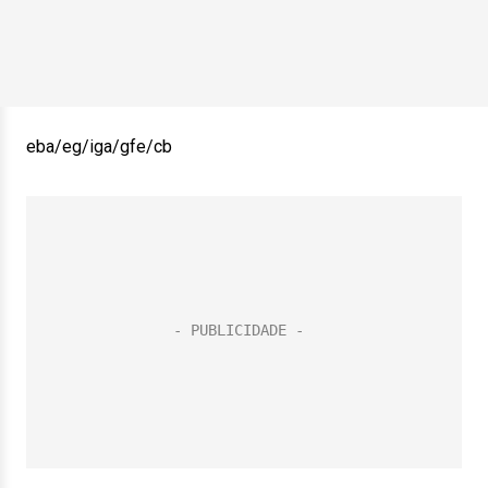
eba/eg/iga/gfe/cb