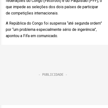
federações do Congo (Fecofoot) e do Paquistão (PFF), o
que impede as seleções dos dois países de participar
de competições internacionais.
A República do Congo foi suspensa “até segunda ordem”
por “um problema especialmente sério de ingerência”,
apontou a Fifa em comunicado.