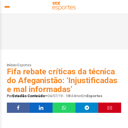
Início
>
Esportes
Fifa rebate críticas da técnica
do Afeganistão: ‘Injustificadas
e mal informadas’
Por
Estadão Conteúdo
04/07/19 - 18h34min
Em
Esportes