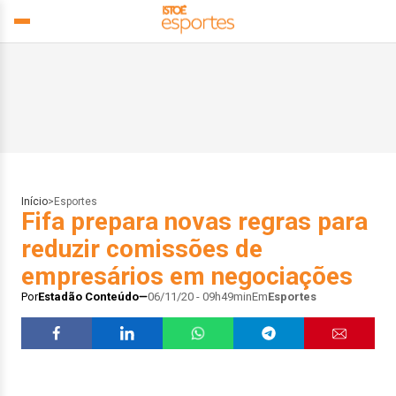
Início
>
Esportes
Fifa prepara novas regras para
reduzir comissões de
empresários em negociações
Por
Estadão Conteúdo
06/11/20 - 09h49min
Em
Esportes