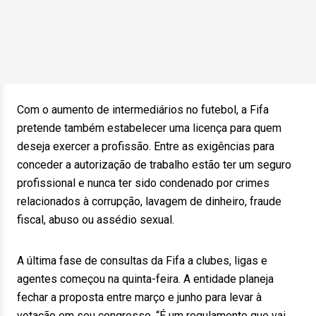
Com o aumento de intermediários no futebol, a Fifa
pretende também estabelecer uma licença para quem
deseja exercer a profissão. Entre as exigências para
conceder a autorização de trabalho estão ter um seguro
profissional e nunca ter sido condenado por crimes
relacionados à corrupção, lavagem de dinheiro, fraude
fiscal, abuso ou assédio sexual.
A última fase de consultas da Fifa a clubes, ligas e
agentes começou na quinta-feira. A entidade planeja
fechar a proposta entre março e junho para levar à
votação em seu congresso. “É um regulamento que vai