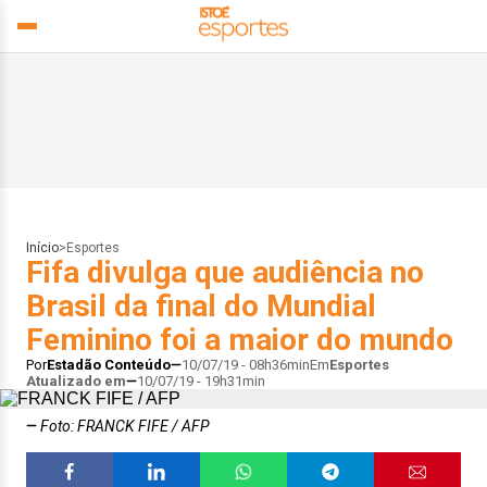
Início
>
Esportes
Fifa divulga que audiência no
Brasil da final do Mundial
Feminino foi a maior do mundo
Por
Estadão Conteúdo
10/07/19 - 08h36min
Em
Esportes
Atualizado em
10/07/19 - 19h31min
Foto: FRANCK FIFE / AFP