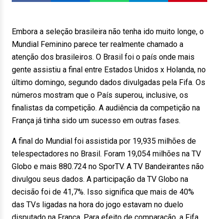
Embora a seleção brasileira não tenha ido muito longe, o
Mundial Feminino parece ter realmente chamado a
atenção dos brasileiros. O Brasil foi o país onde mais
gente assistiu a final entre Estados Unidos x Holanda, no
último domingo, segundo dados divulgadas pela Fifa. Os
números mostram que o País superou, inclusive, os
finalistas da competição. A audiência da competição na
França já tinha sido um sucesso em outras fases.
A final do Mundial foi assistida por 19,935 milhões de
telespectadores no Brasil. Foram 19,054 milhões na TV
Globo e mais 880.724 no SporTV. A TV Bandeirantes não
divulgou seus dados. A participação da TV Globo na
decisão foi de 41,7%. Isso significa que mais de 40%
das TVs ligadas na hora do jogo estavam no duelo
disputado na França. Para efeito de comparação, a Fifa