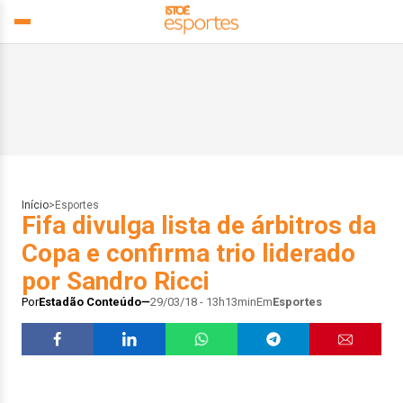
Início
>
Esportes
Fifa divulga lista de árbitros da
Copa e confirma trio liderado
por Sandro Ricci
Por
Estadão Conteúdo
29/03/18 - 13h13min
Em
Esportes