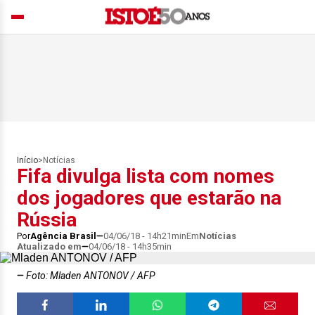
Início
>
Notícias
Fifa divulga lista com nomes
dos jogadores que estarão na
Rússia
Por
Agência Brasil
04/06/18 - 14h21min
Em
Notícias
Atualizado em
04/06/18 - 14h35min
Foto: Mladen ANTONOV / AFP