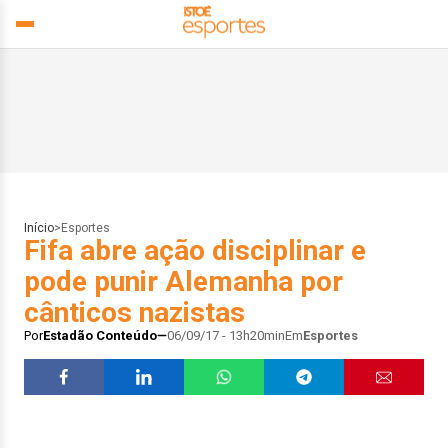
Início
>
Esportes
Fifa abre ação disciplinar e
pode punir Alemanha por
cânticos nazistas
Por
Estadão Conteúdo
06/09/17 - 13h20min
Em
Esportes