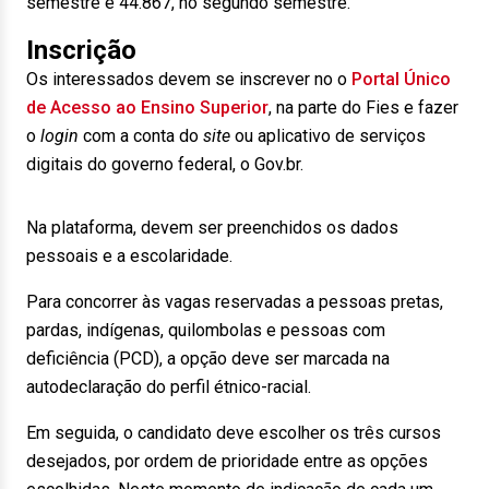
semestre e 44.867, no segundo semestre.
Inscrição
Os interessados devem se inscrever no o
Portal Único
de Acesso ao Ensino Superior
, na parte do Fies e fazer
o
login
com a conta do
site
ou aplicativo de serviços
digitais do governo federal, o Gov.br.
Na plataforma, devem ser preenchidos os dados
pessoais e a escolaridade.
Para concorrer às vagas reservadas a pessoas pretas,
pardas, indígenas, quilombolas e pessoas com
deficiência (PCD), a opção deve ser marcada na
autodeclaração do perfil étnico-racial.
Em seguida, o candidato deve escolher os três cursos
desejados, por ordem de prioridade entre as opções