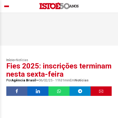
Início
>
Notícias
Fies 2025: inscrições terminam
nesta sexta-feira
Por
Agência Brasil
06/02/25 - 11h31min
Em
Notícias