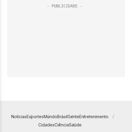
Notícias
Esportes
Mundo
Brasil
Gente
Entretenimento
Cidades
Ciência
Saúde