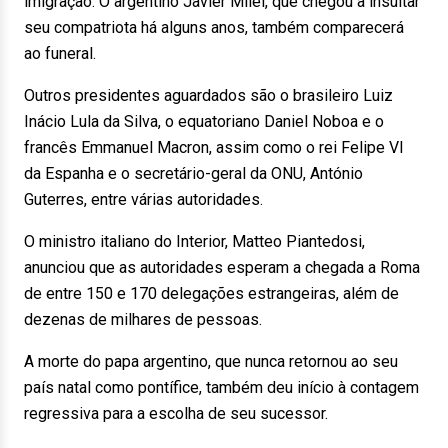
imigração. O argentino Javier Milei, que chegou a insultar
seu compatriota há alguns anos, também comparecerá
ao funeral.
Outros presidentes aguardados são o brasileiro Luiz
Inácio Lula da Silva, o equatoriano Daniel Noboa e o
francês Emmanuel Macron, assim como o rei Felipe VI
da Espanha e o secretário-geral da ONU, António
Guterres, entre várias autoridades.
O ministro italiano do Interior, Matteo Piantedosi,
anunciou que as autoridades esperam a chegada a Roma
de entre 150 e 170 delegações estrangeiras, além de
dezenas de milhares de pessoas.
A morte do papa argentino, que nunca retornou ao seu
país natal como pontífice, também deu início à contagem
regressiva para a escolha de seu sucessor.