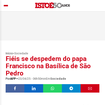
Início
>
Sociedade
Fiéis se despedem do papa
Francisco na Basílica de São
Pedro
Por
AFP
23/04/25 - 06h50min
Em
Sociedade