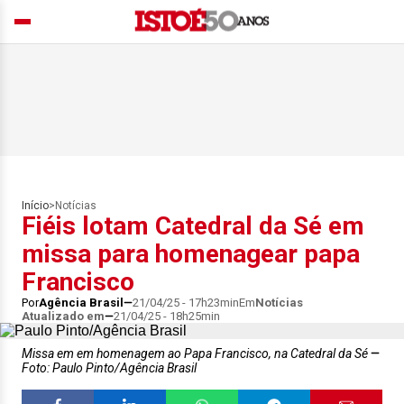
Início
>
Notícias
Fiéis lotam Catedral da Sé em
missa para homenagear papa
Francisco
Por
Agência Brasil
21/04/25 - 17h23min
Em
Notícias
Atualizado em
21/04/25 - 18h25min
Missa em em homenagem ao Papa Francisco, na Catedral da Sé
Foto: Paulo Pinto/Agência Brasil