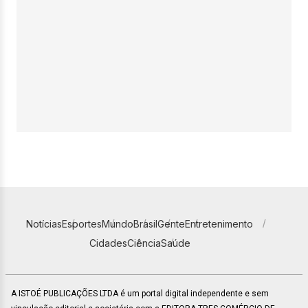
Notícias
Esportes
Mundo
Brasil
Gente
Entretenimento
Cidades
Ciência
Saúde
A ISTOÉ PUBLICAÇÕES LTDA é um portal digital independente e sem