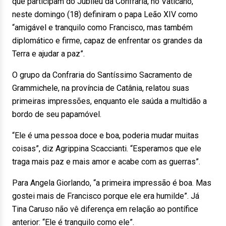
que participam do Jubileu da Confraria, no Vaticano,
neste domingo (18) definiram o papa Leão XIV como
“amigável e tranquilo como Francisco, mas também
diplomático e firme, capaz de enfrentar os grandes da
Terra e ajudar a paz”.
O grupo da Confraria do Santíssimo Sacramento de
Grammichele, na província de Catânia, relatou suas
primeiras impressões, enquanto ele saúda a multidão a
bordo de seu papamóvel.
“Ele é uma pessoa doce e boa, poderia mudar muitas
coisas”, diz Agrippina Scaccianti. “Esperamos que ele
traga mais paz e mais amor e acabe com as guerras”.
Para Angela Giorlando, “a primeira impressão é boa. Mas
gostei mais de Francisco porque ele era humilde”. Já
Tina Caruso não vê diferença em relação ao pontífice
anterior: “Ele é tranquilo como ele”.