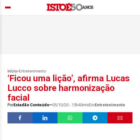
Início
>
Entretenimento
‘Ficou uma lição’, afirma Lucas
Lucco sobre harmonização
facial
Por
Estadão Conteúdo
05/10/20 - 15h40min
Em
Entretenimento