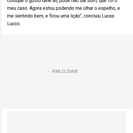
coloque o gosto dele ali, pode não dar bom, que foi o
meu caso. Agora estou podendo me olhar o espelho, e
me sentindo bem, e ficou uma lição”, concluiu Lucas
Lucco.