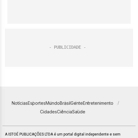
Notícias
Esportes
Mundo
Brasil
Gente
Entretenimento
Cidades
Ciência
Saúde
A ISTOÉ PUBLICAÇÕES LTDA é um portal digital independente e sem