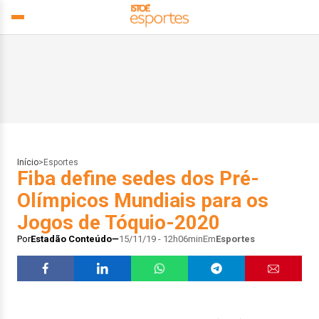
Início
>
Esportes
Fiba define sedes dos Pré-
Olímpicos Mundiais para os
Jogos de Tóquio-2020
Por
Estadão Conteúdo
15/11/19 - 12h06min
Em
Esportes