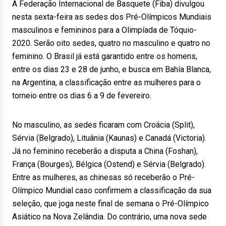
A Federação Internacional de Basquete (Fiba) divulgou
nesta sexta-feira as sedes dos Pré-Olímpicos Mundiais
masculinos e femininos para a Olimpíada de Tóquio-
2020. Serão oito sedes, quatro no masculino e quatro no
feminino. O Brasil já está garantido entre os homens,
entre os dias 23 e 28 de junho, e busca em Bahía Blanca,
na Argentina, a classificação entre as mulheres para o
torneio entre os dias 6 a 9 de fevereiro.
No masculino, as sedes ficaram com Croácia (Split),
Sérvia (Belgrado), Lituânia (Kaunas) e Canadá (Victoria).
Já no feminino receberão a disputa a China (Foshan),
França (Bourges), Bélgica (Ostend) e Sérvia (Belgrado).
Entre as mulheres, as chinesas só receberão o Pré-
Olímpico Mundial caso confirmem a classificação da sua
seleção, que joga neste final de semana o Pré-Olímpico
Asiático na Nova Zelândia. Do contrário, uma nova sede