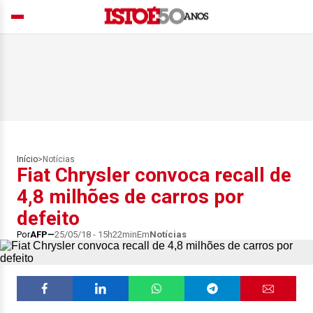
Início
>
Notícias
Fiat Chrysler convoca recall de
4,8 milhões de carros por
defeito
Por
AFP
25/05/18 - 15h22min
Em
Notícias