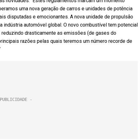
u as novidades. “Estes regulamentos marcam um momento
esperamos uma nova geração de carros e unidades de potência
mais disputadas e emocionantes. A nova unidade de propulsão
a indústria automóvel global. O novo combustível tem potencial
, reduzindo drasticamente as emissões (de gases do
principais razões pelas quais teremos um número recorde de
”