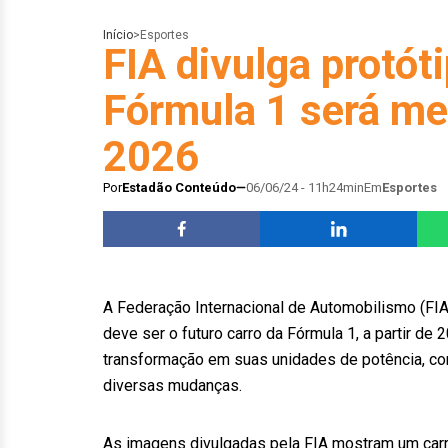
Início
>
Esportes
FIA divulga protót
Fórmula 1 será men
2026
Por
Estadão Conteúdo
06/06/24 - 11h24min
Em
Esportes
A Federação Internacional de Automobilismo (FIA
deve ser o futuro carro da Fórmula 1, a partir d
transformação em suas unidades de potência, co
diversas mudanças.
As imagens divulgadas pela FIA mostram um carr