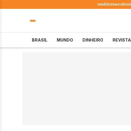
IstoÉ
Dinheiro
Dinh
BRASIL
MUNDO
DINHEIRO
REVISTA