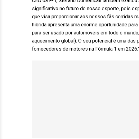
CEO da F-1, Stefano Domenicali também exalto
significativo no futuro do nosso esporte, pois 
que visa proporcionar aos nossos fãs corridas 
híbrida apresenta uma enorme oportunidade para 
para ser usado por automóveis em todo o mundo
aquecimento global). O seu potencial é uma das 
fornecedores de motores na Fórmula 1 em 2026.