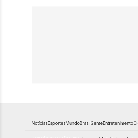
Notícias
Esportes
Mundo
Brasil
Gente
Entretenimento
C