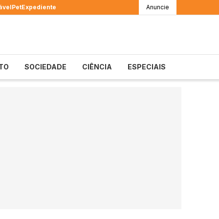
ável
Pet
Expediente
Anuncie
TO
SOCIEDADE
CIÊNCIA
ESPECIAIS