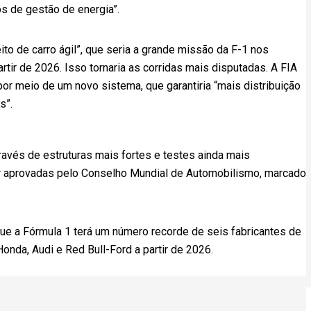
tos de gestão de energia”.
to de carro ágil”, que seria a grande missão da F-1 nos
tir de 2026. Isso tornaria as corridas mais disputadas. A FIA
r meio de um novo sistema, que garantiria “mais distribuição
s”.
ravés de estruturas mais fortes e testes ainda mais
r aprovadas pelo Conselho Mundial de Automobilismo, marcado
ue a Fórmula 1 terá um número recorde de seis fabricantes de
Honda, Audi e Red Bull-Ford a partir de 2026.