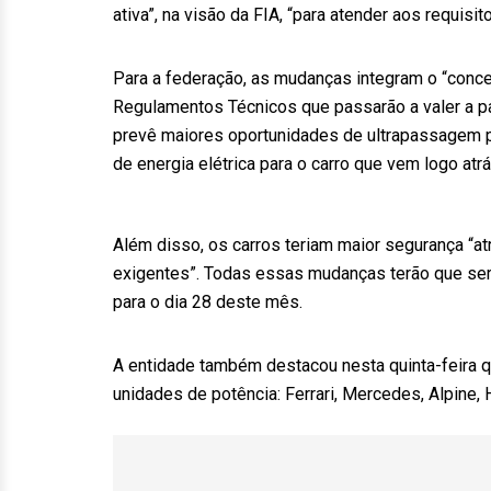
ativa”, na visão da FIA, “para atender aos requisi
Para a federação, as mudanças integram o “concei
Regulamentos Técnicos que passarão a valer a par
prevê maiores oportunidades de ultrapassagem po
de energia elétrica para o carro que vem logo atrá
Além disso, os carros teriam maior segurança “at
exigentes”. Todas essas mudanças terão que se
para o dia 28 deste mês.
A entidade também destacou nesta quinta-feira q
unidades de potência: Ferrari, Mercedes, Alpine, 