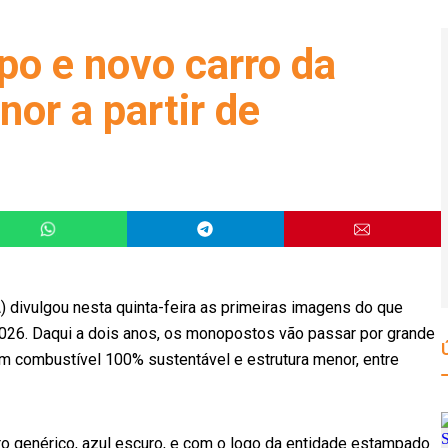
ipo e novo carro da
or a partir de
) divulgou nesta quinta-feira as primeiras imagens do que
e 2026. Daqui a dois anos, os monopostos vão passar por grande
m combustível 100% sustentável e estrutura menor, entre
o genérico, azul escuro, e com o logo da entidade estampado