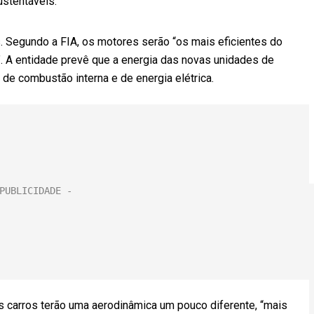
stentáveis.
s. Segundo a FIA, os motores serão “os mais eficientes do
. A entidade prevê que a energia das novas unidades de
 de combustão interna e de energia elétrica.
os carros terão uma aerodinâmica um pouco diferente, “mais