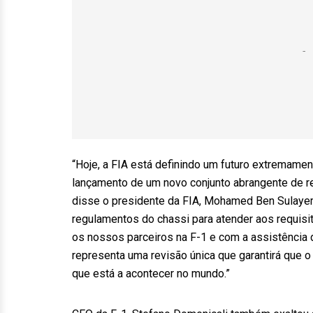
“Hoje, a FIA está definindo um futuro extremame
lançamento de um novo conjunto abrangente de r
disse o presidente da FIA, Mohamed Ben Sulayem.
regulamentos do chassi para atender aos requisi
os nossos parceiros na F-1 e com a assistência 
representa uma revisão única que garantirá que o
que está a acontecer no mundo.”