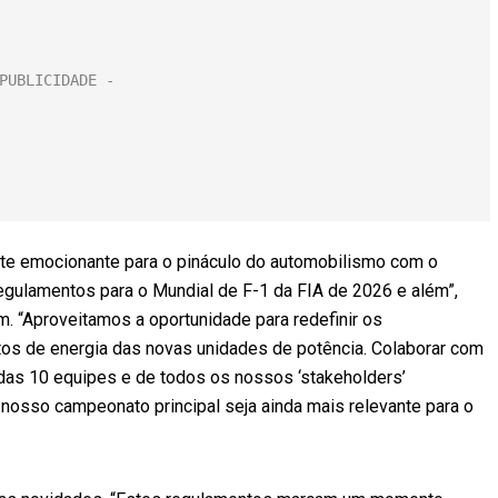
nte emocionante para o pináculo do automobilismo com o
egulamentos para o Mundial de F-1 da FIA de 2026 e além”,
 “Aproveitamos a oportunidade para redefinir os
tos de energia das novas unidades de potência. Colaborar com
das 10 equipes e de todos os nossos ‘stakeholders’
 nosso campeonato principal seja ainda mais relevante para o