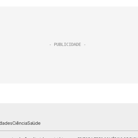
idades
Ciência
Saúde