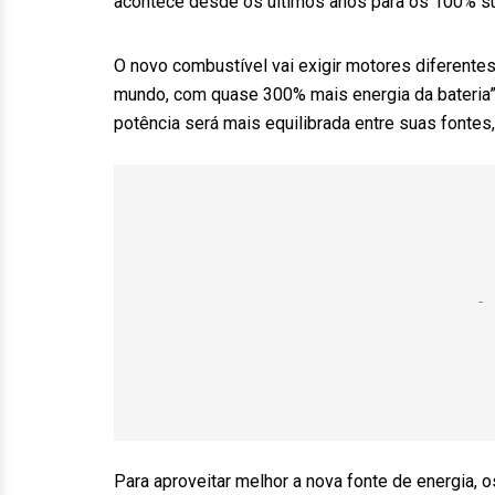
acontece desde os últimos anos para os 100% su
O novo combustível vai exigir motores diferente
mundo, com quase 300% mais energia da bateria”
potência será mais equilibrada entre suas fontes,
Para aproveitar melhor a nova fonte de energia, 