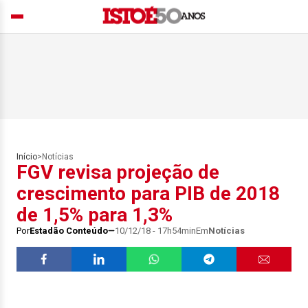
Início
>
Notícias
FGV revisa projeção de
crescimento para PIB de 2018
de 1,5% para 1,3%
Por
Estadão Conteúdo
10/12/18 - 17h54min
Em
Notícias