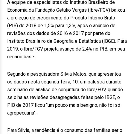
A equipe de especialistas do Instituto Brasileiro de
Economia da Fundação Getulio Vargas (Ibre/FGV) baixou
a projeção de crescimento do Produto Interno Bruto
(PIB) de 2018 de 1,5% para 1,3%, após o anúncio de
revisões dos dados de 2016 e 2017 por parte do
Instituto Brasileiro de Geografia e Estatística (IBGE). Para
2019, o Ibre/FGV projeta avanço de 2,4% no PIB, em seu
cenário base.
Segundo a pesquisadora Silvia Matos, que apresentou
os dados nesta segunda-feira, 10, em palestra durante
seminário de análise de conjuntura do Ibre/FGV, quando
se olha as revisões desagregadas feitas pelo IBGE, o
PIB de 2017 ficou “um pouco mais benigno, não foi só
agropecuária”.
Para Silvia, a tendência é o consumo das famílias ser o