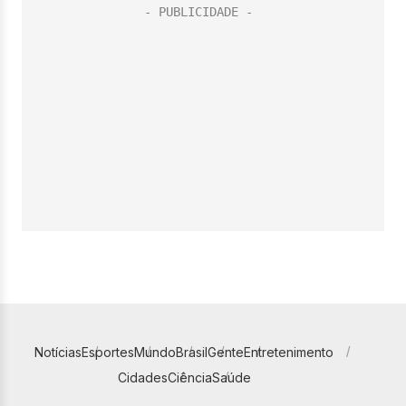
Notícias
Esportes
Mundo
Brasil
Gente
Entretenimento
Cidades
Ciência
Saúde