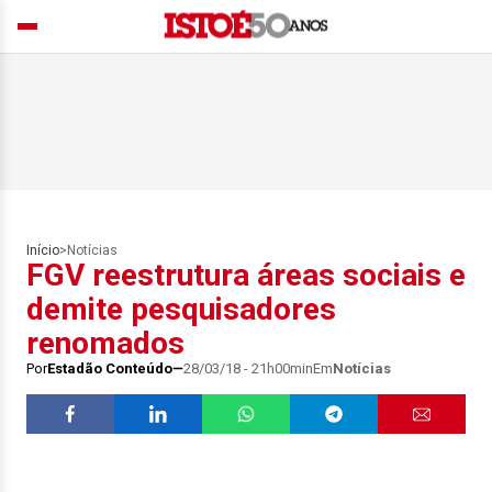
Início
>
Notícias
FGV reestrutura áreas sociais e
demite pesquisadores
renomados
Por
Estadão Conteúdo
28/03/18 - 21h00min
Em
Notícias