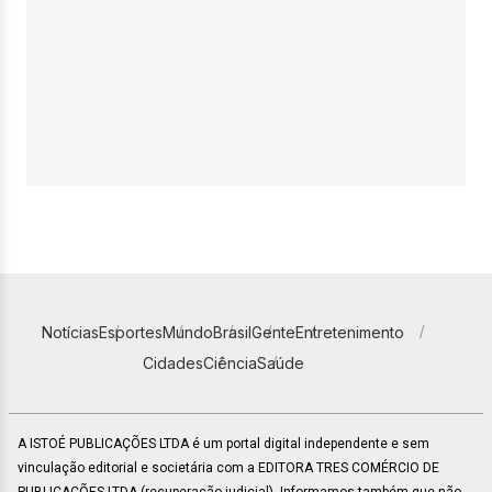
Notícias
Esportes
Mundo
Brasil
Gente
Entretenimento
Cidades
Ciência
Saúde
A ISTOÉ PUBLICAÇÕES LTDA é um portal digital independente e sem
vinculação editorial e societária com a EDITORA TRES COMÉRCIO DE