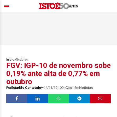
Início
>
Notícias
FGV: IGP-10 de novembro sobe
0,19% ante alta de 0,77% em
outubro
Por
Estadão Conteúdo
14/11/19 - 09h02min
Em
Notícias