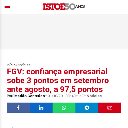
Início
>
Notícias
FGV: confiança empresarial
sobe 3 pontos em setembro
ante agosto, a 97,5 pontos
Por
Estadão Conteúdo
01/10/20 - 08h40min
Em
Notícias